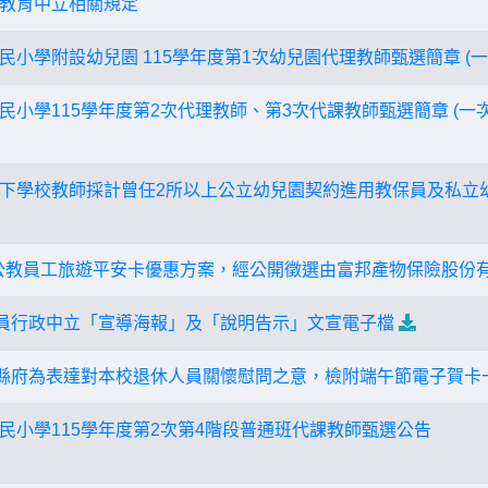
教育中立相關規定
小學附設幼兒園 115學年度第1次幼兒園代理教師甄選簡章 (
民小學115學年度第2次代理教師、第3次代課教師甄選簡章 (一
下學校教師採計曾任2所以上公立幼兒園契約進用教保員及私立
全國公教員工旅遊平安卡優惠方案，經公開徵選由富邦產物保險股份
人員行政中立「宣導海報」及「說明告示」文宣電子檔
，縣府為表達對本校退休人員關懷慰問之意，檢附端午節電子賀卡
民小學115學年度第2次第4階段普通班代課教師甄選公告