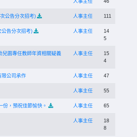
人事主任
46
一次公告分次招考)
人事主任
111
次公告分次招考)
人事主任
14
5
幼兒園專任教師年資相關疑義
人事主任
15
4
有限公司承作
人事主任
47
人事主任
55
一份，預祝佳節愉快。
人事主任
65
人事主任
18
8