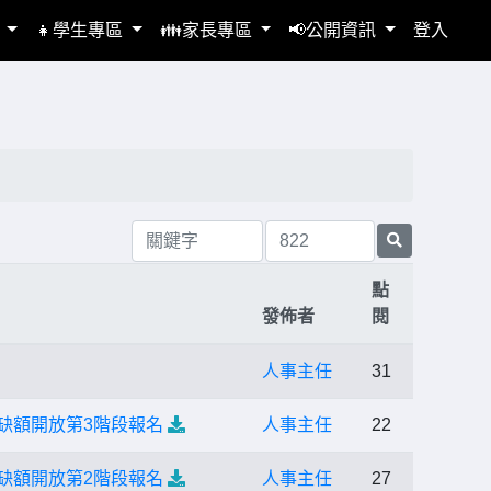
區
👧學生專區
👪家長專區
📢公開資訊
登入
點
發佈者
閱
人事主任
31
缺額開放第3階段報名
人事主任
22
缺額開放第2階段報名
人事主任
27