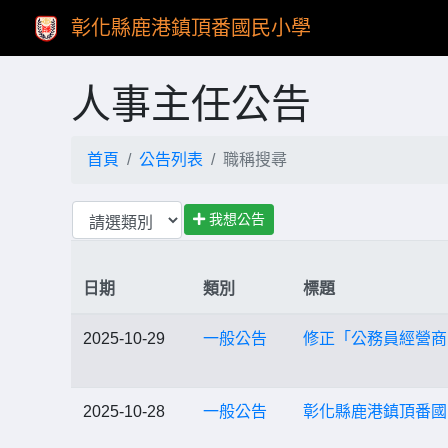
彰化縣鹿港鎮頂番國民小學
人事主任公告
首頁
公告列表
職稱搜尋
我想公告
日期
類別
標題
2025-10-29
一般公告
修正「公務員經營商
2025-10-28
一般公告
彰化縣鹿港鎮頂番國