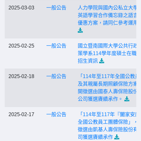
2025-03-03
一般公告
人力學院與國內公私立大學
英語學習合作備忘錄之語言
優惠方案，請同仁參考運用
2025-02-25
一般公告
國立暨南國際大學公共行政
策學系114學年度碩士在職
招生資訊
2025-02-18
一般公告
「114年至117年全國公教員
及其親屬長期照顧保險方案
開徵選由國泰人壽保險股份
公司獲選賡續承作。
2025-02-17
一般公告
「114年至117年『闔家安康
全國公教員工團體保險」，
徵選由凱基人壽保險股份有
司獲選賡續承作