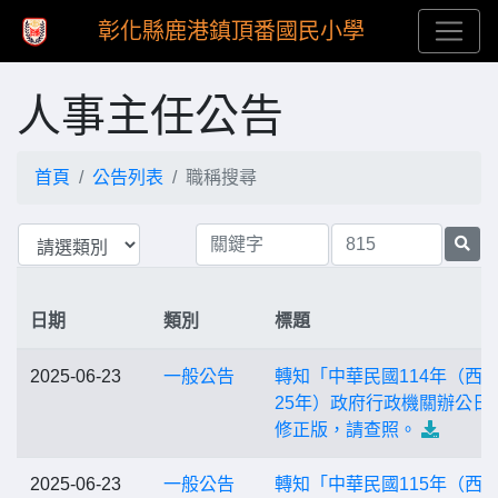
彰化縣鹿港鎮頂番國民小學
人事主任公告
首頁
公告列表
職稱搜尋
日期
類別
標題
2025-06-23
一般公告
轉知「中華民國114年（西元
25年）政府行政機關辦公日
修正版，請查照。
2025-06-23
一般公告
轉知「中華民國115年（西元