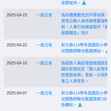
佳節愉快。
2025-04-23
一般公告
為持續推動性別平等政策，
男性公務人員申請育嬰留職
薪，人事行政總處製作「超
爸闖關去」短片
2025-04-22
一般公告
彰化縣114學年度國民小學
兒園教師聯合甄選網站。
2025-04-10
一般公告
為提高人員赴陸旅遊風險意
請於赴陸前至「國人赴陸港
態登錄系統」登錄，以保障
後之人身安全。
2025-04-07
一般公告
彰化縣114學年度國民小學
兒園教師聯合甄選簡章1份
告轉知。