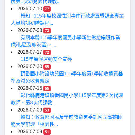
度第1次幼兒園代理教...
2026-07-10
77
轉知 : 115年度校園性別事件行政處置暨調查專業
人員培訓初階課程...
2026-07-08
73
有關本縣115學年度國民小學新生常態編班作業
(彰化區及鹿港區)，...
2026-07-17
72
115年暑假運動安全宣導
2026-07-30
55
頂番國小附設幼兒園115學年度第1學期收退費基
準及減免收費規定
2026-07-15
55
彰化縣鹿港鎮頂番國民小學115學年度第2次代理
教師、第3次代課教...
2026-07-09
53
轉知：教育部國民及學前教育署委託國立高雄師
範大學辦理「校園性...
2026-07-09
51