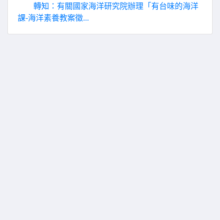
轉知：有關國家海洋研究院辦理「有台味的海洋
課-海洋素養教案徵...