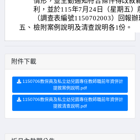
情形，並主動通知符合條件得改敘
利，並於115年7月24日（星期五）
（調查表編號1150702003）回報
五、
檢附案例說明及清查說明各1份。
附件下載
1150706教保員及私立幼兒園專任教師職前年資併計
提敘案例說明.pdf
1150706教保員及私立幼兒園專任教師職前年資併計
提敘清查說明.pdf