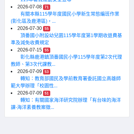
2026-07-08
71
有關本縣115學年度國民小學新生常態編班作業
(彰化區及鹿港區)，...
2026-07-30
55
頂番國小附設幼兒園115學年度第1學期收退費基
準及減免收費規定
2026-07-15
55
彰化縣鹿港鎮頂番國民小學115學年度第2次代理
教師、第3次代課教...
2026-07-09
53
轉知：教育部國民及學前教育署委託國立高雄師
範大學辦理「校園性...
2026-07-09
51
轉知：有關國家海洋研究院辦理「有台味的海洋
課-海洋素養教案徵...