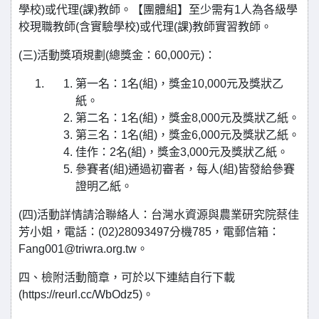
學校)或代理(課)教師。【團體組】至少需有1人為各級學
校現職教師(含實驗學校)或代理(課)教師實習教師。
(三)活動獎項規劃(總獎金：60,000元)：
第一名：1名(組)，獎金10,000元及獎狀乙
紙。
第二名：1名(組)，獎金8,000元及獎狀乙紙。
第三名：1名(組)，獎金6,000元及獎狀乙紙。
佳作：2名(組)，獎金3,000元及獎狀乙紙。
參賽者(組)通過初審者，每人(組)皆發給參賽
證明乙紙。
(四)活動詳情請洽聯絡人：台灣水資源與農業研究院蔡佳
芳小姐，電話：(02)28093497分機785，電郵信箱：
Fang001@triwra.org.tw。
四、檢附活動簡章，可於以下連結自行下載
(https://reurl.cc/WbOdz5)。