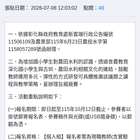
張貼日期： 2026-07-08 12:03:02 點閱：
48
一、依據彰化縣政府教育處新雲端行政公告編號
11506109及農業部115年6月23日農授水字第
1158057289號函辦理。
二、為增加國小學生對農田水利的認識，透過食農教育
深化國小學生與古圳、農田水利相關文化的連結，鼓勵
教師運用多元、彈性的方式研發可具體推廣該議題之課
程與教學策略，爰辦理旨揭競賽。
三、活動重點說明如下：
(一)報名期間：即日起至115年10月12日截止，參賽者以
掛號郵寄報名表、參賽稿件與光碟(或USB隨身碟)，以郵
戳為憑。
(二)報名資格：【個人組】報名者需為現職教師(含實驗