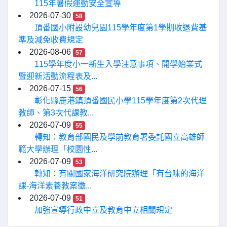
115年暑假運動安全宣導
2026-07-30
58
頂番國小附設幼兒園115學年度第1學期收退費基
準及減免收費規定
2026-08-06
57
115學年度小一新生入學注意事項、開學始業式
暨迎新活動流程表及...
2026-07-15
56
彰化縣鹿港鎮頂番國民小學115學年度第2次代理
教師、第3次代課教...
2026-07-09
55
轉知：教育部國民及學前教育署委託國立高雄師
範大學辦理「校園性...
2026-07-09
53
轉知：有關國家海洋研究院辦理「有台味的海洋
課-海洋素養教案徵...
2026-07-09
51
加強宣導行政中立及教育中立相關規定