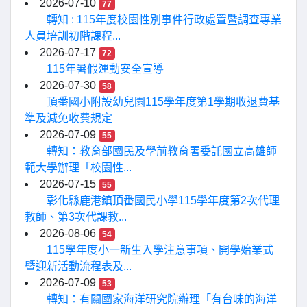
2026-07-10
77
轉知 : 115年度校園性別事件行政處置暨調查專業
人員培訓初階課程...
2026-07-17
72
115年暑假運動安全宣導
2026-07-30
58
頂番國小附設幼兒園115學年度第1學期收退費基
準及減免收費規定
2026-07-09
55
轉知：教育部國民及學前教育署委託國立高雄師
範大學辦理「校園性...
2026-07-15
55
彰化縣鹿港鎮頂番國民小學115學年度第2次代理
教師、第3次代課教...
2026-08-06
54
115學年度小一新生入學注意事項、開學始業式
暨迎新活動流程表及...
2026-07-09
53
轉知：有關國家海洋研究院辦理「有台味的海洋