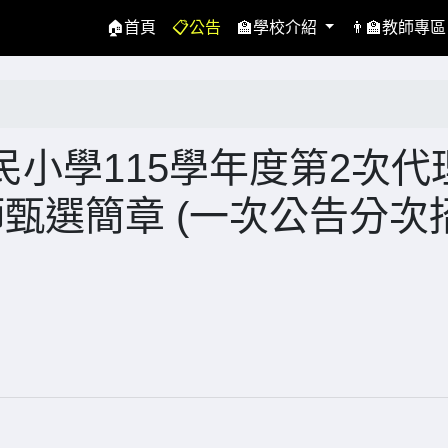
(current)
🏠首頁
📋公告
🏫學校介紹
👨‍🏫教師專
小學115學年度第2次代
甄選簡章 (一次公告分次