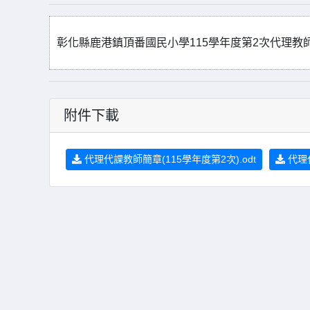
彰化縣鹿港鎮頂番國民小學115學年度第2次代理教師
附件下載
代理代課教師簡章(115學年度第2次).odt
代理代