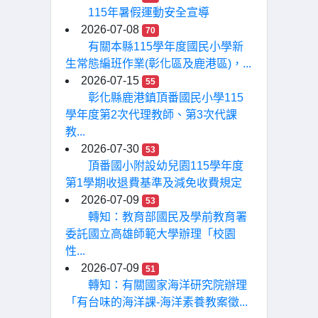
115年暑假運動安全宣導
2026-07-08
70
有關本縣115學年度國民小學新
生常態編班作業(彰化區及鹿港區)，...
2026-07-15
55
彰化縣鹿港鎮頂番國民小學115
學年度第2次代理教師、第3次代課
教...
2026-07-30
53
頂番國小附設幼兒園115學年度
第1學期收退費基準及減免收費規定
2026-07-09
53
轉知：教育部國民及學前教育署
委託國立高雄師範大學辦理「校園
性...
2026-07-09
51
轉知：有關國家海洋研究院辦理
「有台味的海洋課-海洋素養教案徵...