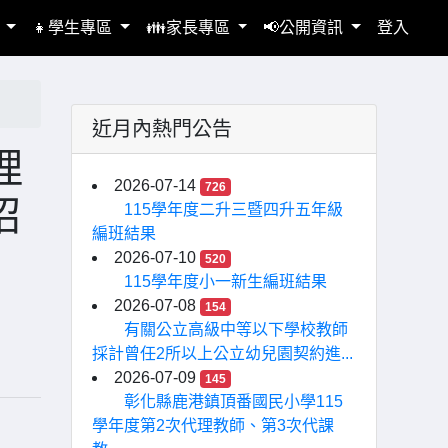
區
👧學生專區
👪家長專區
📢公開資訊
登入
近月內熱門公告
理
2026-07-14
726
招
115學年度二升三暨四升五年級
編班結果
2026-07-10
520
115學年度小一新生編班結果
2026-07-08
154
有關公立高級中等以下學校教師
採計曾任2所以上公立幼兒園契約進...
2026-07-09
145
彰化縣鹿港鎮頂番國民小學115
學年度第2次代理教師、第3次代課