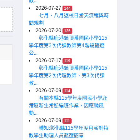
教...
2026-07-27
144
七月、八月返校日當天流程與時
間規劃
2026-07-20
126
彰化縣鹿港鎮頂番國民小學115
學年度第3次代課教師第4階段甄選
公...
2026-07-17
119
彰化縣鹿港鎮頂番國民小學115
學年度第2次代理教師、第3次代課
教...
2026-07-09
114
有關本縣115學年度國民小學鹿
港區新生常態編班作業，因應颱風
動...
2026-07-09
111
轉知:彰化縣115學年度月薪制特
教學生助理人員甄選簡章