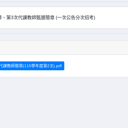
、第3次代課教師甄選簡章 (一次公告分次招考)
課教師簡章(115學年度第2次).pdf