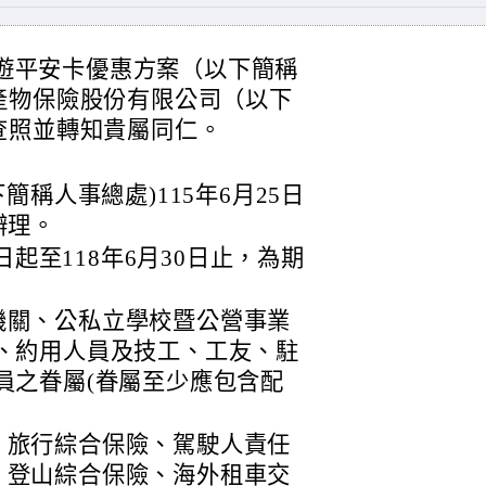
旅遊平安卡優惠方案（以下簡稱
產物保險股份有限公司（以下
查照並轉知貴屬同仁。
稱人事總處)115年6月25日
函辦理。
日起至118年6月30日止，為期
機關、公私立學校暨公營事業
、約用人員及技工、工友、駐
員之眷屬(眷屬至少應包含配
、旅行綜合保險、駕駛人責任
、登山綜合保險、海外租車交