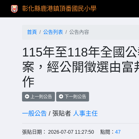
彰化縣鹿港鎮頂番國民小學
首頁
公告列表
公告內容
115年至118年全
案，經公開徵選由富
作
上一則公告
下一則公告
一般公告
/ 張貼者
人事主任
張貼日期： 2026-07-07 11:27:50 點閱：
47