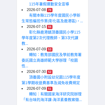
115年暑假運動安全宣導
2026-07-08
70
有關本縣115學年度國民小學新
生常態編班作業(彰化區及鹿港區)，...
2026-07-15
55
彰化縣鹿港鎮頂番國民小學115
學年度第2次代理教師、第3次代課
教...
2026-07-09
53
轉知：教育部國民及學前教育署
委託國立高雄師範大學辦理「校園
性...
2026-07-30
52
頂番國小附設幼兒園115學年度
第1學期收退費基準及減免收費規定
2026-07-09
51
轉知：有關國家海洋研究院辦理
「有台味的海洋課-海洋素養教案徵...