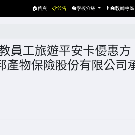
(current)
🏠首頁
📋公告
🏫學校介紹
👨‍🏫教師專
國公教員工旅遊平安卡優惠方
邦產物保險股份有限公司