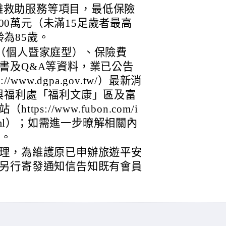
難救助服務等項目，最低保險
00萬元（未滿15足歲者最高
為85歲。
（個人暨家庭型）、保險費
書及Q&A等資料，業已公告
www.dgpa.gov.tw/）最新消
與福利處「福利文康」區及富
s://www.fubon.com/i
ndex.html）；如需進一步暸解相關內
8。
理，為維護原已申辦旅遊平安
另行寄發通知信告知既有會員