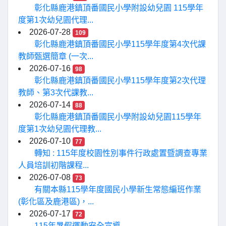
彰化縣鹿港鎮頂番國民小學附設幼兒園 115學年
度第1次幼兒園代理...
2026-07-28
109
彰化縣鹿港鎮頂番國民小學115學年度第4次代課
教師甄選簡章 (一次...
2026-07-16
98
彰化縣鹿港鎮頂番國民小學115學年度第2次代理
教師、第3次代課教...
2026-07-14
88
彰化縣鹿港鎮頂番國民小學附設幼兒園115學年
度第1次幼兒園代理教...
2026-07-10
77
轉知 : 115年度校園性別事件行政處置暨調查專業
人員培訓初階課程...
2026-07-08
73
有關本縣115學年度國民小學新生常態編班作業
(彰化區及鹿港區)，...
2026-07-17
72
115年暑假運動安全宣導