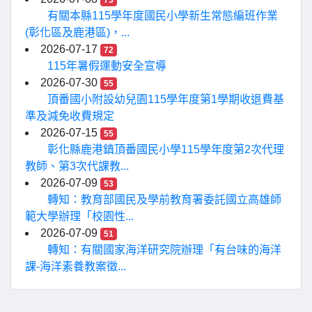
73
有關本縣115學年度國民小學新生常態編班作業
(彰化區及鹿港區)，...
2026-07-17
72
115年暑假運動安全宣導
2026-07-30
55
頂番國小附設幼兒園115學年度第1學期收退費基
準及減免收費規定
2026-07-15
55
彰化縣鹿港鎮頂番國民小學115學年度第2次代理
教師、第3次代課教...
2026-07-09
53
轉知：教育部國民及學前教育署委託國立高雄師
範大學辦理「校園性...
2026-07-09
51
轉知：有關國家海洋研究院辦理「有台味的海洋
課-海洋素養教案徵...