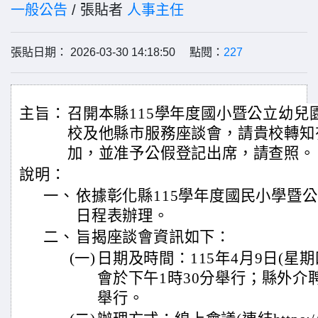
一般公告
/ 張貼者
人事主任
張貼日期： 2026-03-30 14:18:50 點閱：
227
主旨：
召開本縣115學年度國小暨公立幼兒
校及他縣市服務座談會，請貴校轉知
加，並准予公假登記出席，請查照。
說明：
一、
依據彰化縣115學年度國民小學暨
日程表辦理。
二、
旨揭座談會資訊如下：
(一)
日期及時間：115年4月9日(星
會於下午1時30分舉行；縣外介
舉行。