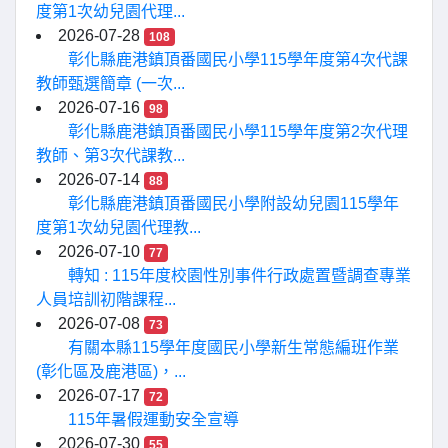
度第1次幼兒園代理...
2026-07-28
108
彰化縣鹿港鎮頂番國民小學115學年度第4次代課
教師甄選簡章 (一次...
2026-07-16
98
彰化縣鹿港鎮頂番國民小學115學年度第2次代理
教師、第3次代課教...
2026-07-14
88
彰化縣鹿港鎮頂番國民小學附設幼兒園115學年
度第1次幼兒園代理教...
2026-07-10
77
轉知 : 115年度校園性別事件行政處置暨調查專業
人員培訓初階課程...
2026-07-08
73
有關本縣115學年度國民小學新生常態編班作業
(彰化區及鹿港區)，...
2026-07-17
72
115年暑假運動安全宣導
2026-07-30
55