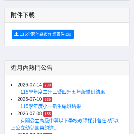
附件下載
115介聘他縣市作業表件.zip
近月內熱門公告
2026-07-14
730
115學年度二升三暨四升五年級編班結果
2026-07-10
525
115學年度小一新生編班結果
2026-07-08
155
有關公立高級中等以下學校教師採計曾任2所以
上公立幼兒園契約進...