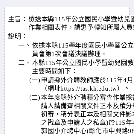
主旨：
檢送本縣115年公立國民小學暨幼兒
作業相關表件，請惠予轉知所屬人員
說明：
一、
依據本縣115學年度國民小學暨公
員會第1次會議決議辦理。
二、
本縣115年公立國民小學暨幼兒園
主要時間如下：
(一)
申請縣外介聘教師應於115年4
（網址https://tas.kh.edu.tw）。
(二)
本年度縣外介聘積分審查作業採
請人請備齊相關文件正本及積分
初審，積分表正本及相關文件影
之戳章及申請人之私章)於115年4
郭國小介聘中心(彰化市中興路98