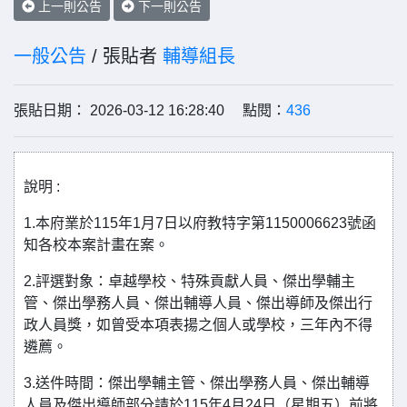
上一則公告
下一則公告
一般公告
/ 張貼者
輔導組長
張貼日期： 2026-03-12 16:28:40 點閱：
436
說明 :
1.本府業於115年1月7日以府教特字第1150006623號函
知各校本案計畫在案。
2.評選對象：卓越學校、特殊貢獻人員、傑出學輔主
管、傑出學務人員、傑出輔導人員、傑出導師及傑出行
政人員獎，如曾受本項表揚之個人或學校，三年內不得
遴薦。
3.送件時間：傑出學輔主管、傑出學務人員、傑出輔導
人員及傑出導師部分請於115年4月24日（星期五）前將