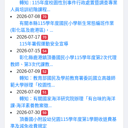
轉知 : 115年度校園性別事件行政處置暨調查專業
人員培訓初階課程...
2026-07-08
70
有關本縣115學年度國民小學新生常態編班作業
(彰化區及鹿港區)，...
2026-07-17
70
115年暑假運動安全宣導
2026-07-15
54
彰化縣鹿港鎮頂番國民小學115學年度第2次代理
教師、第3次代課教...
2026-07-09
52
轉知：教育部國民及學前教育署委託國立高雄師
範大學辦理「校園性...
2026-07-09
51
轉知：有關國家海洋研究院辦理「有台味的海洋
課-海洋素養教案徵...
2026-07-30
50
頂番國小附設幼兒園115學年度第1學期收退費基
準及減免收費規定