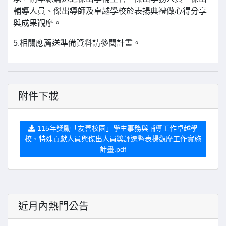
輔導人員、傑出導師及卓越學校於表揚典禮做心得分享
與成果觀摩。
5.相關應薦送準備資料請參閱計畫。
附件下載
115年獎勵「友善校園」學生事務與輔導工作卓越學
校、特殊貢獻人員與傑出人員獎評選暨表揚觀摩工作實施
計畫.pdf
近月內熱門公告