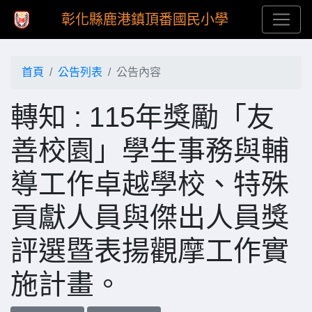
彰化縣鹿港鎮頂番國民小學
首頁
公告列表
公告內容
轉知 : 115年獎勵「友
善校園」學生事務與輔
導工作卓越學校、特殊
貢獻人員與傑出人員獎
評選暨表揚觀摩工作實
施計畫。