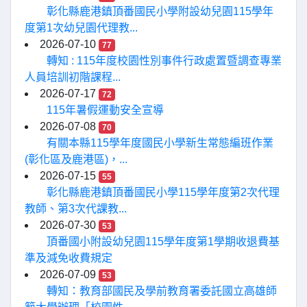
彰化縣鹿港鎮頂番國民小學附設幼兒園115學年
度第1次幼兒園代理教...
2026-07-10
77
轉知 : 115年度校園性別事件行政處置暨調查專業
人員培訓初階課程...
2026-07-17
72
115年暑假運動安全宣導
2026-07-08
70
有關本縣115學年度國民小學新生常態編班作業
(彰化區及鹿港區)，...
2026-07-15
55
彰化縣鹿港鎮頂番國民小學115學年度第2次代理
教師、第3次代課教...
2026-07-30
53
頂番國小附設幼兒園115學年度第1學期收退費基
準及減免收費規定
2026-07-09
53
轉知：教育部國民及學前教育署委託國立高雄師