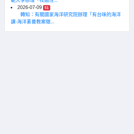
範大學辦理「校園性...
2026-07-09
51
轉知：有關國家海洋研究院辦理「有台味的海洋
課-海洋素養教案徵...