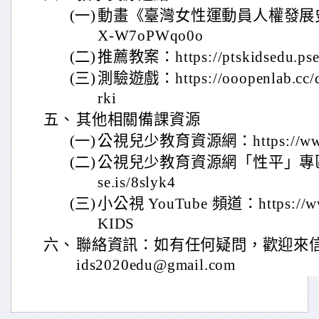
(一)
動畫《臺灣女性運動員人權發展史》：htt
X-W7oPWqo0o
(二)
推薦教案：https://ptskidsedu.pse.
(三)
測驗遊戲：https://ooopenlab.cc/q
rki
五、
其他相關備課資源
(一)
公視兒少教育資源網：https://www.p
(二)
公視兒少教育資源網「性平」專區：https
se.is/8slyk4
(三)
小公視 YouTube 頻道：https://ww
KIDS
六、
聯絡資訊：如有任何疑問，歡迎來信
ids2020edu@gmail.com