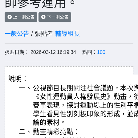
師參考運用。
上一則公告
下一則公告
一般公告
/ 張貼者
輔導組長
張貼日期： 2026-03-12 16:19:34 點閱：
100
說明：
一、
公視節目長期關注社會議題，本次
《女性運動員人權發展史》動畫，
賽事表現，探討運動場上的性別平
學生看見性別刻板印象的形成，並
論的素材。
二、
動畫精彩亮點：