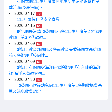
有關本縣115學年度國民小學新生常態編班作業
(彰化區及鹿港區)，...
2026-07-17
70
115年暑假運動安全宣導
2026-07-15
54
彰化縣鹿港鎮頂番國民小學115學年度第2次代理
教師、第3次代課教...
2026-07-09
52
轉知：教育部國民及學前教育署委託國立高雄師
範大學辦理「校園性...
2026-07-09
51
轉知：有關國家海洋研究院辦理「有台味的海洋
課-海洋素養教案徵...
2026-07-30
49
頂番國小附設幼兒園115學年度第1學期收退費基
準及減免收費規定