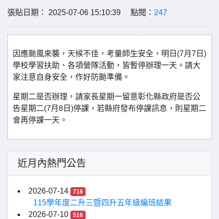
張貼日期： 2025-07-06 15:10:39 點閱：
247
因應颱風來襲，天候不佳，考量師生安全，明日(7月7日)
學校學習扶助、各項營隊活動，皆暫停辦理一天。請大
家注意自身安全，作好防颱準備。
星期二是否辦理，請家長星期一留意彰化縣政府是否公
告星期二(7月8日)停課，若縣府發布停課訊息，則星期二
會再停課一天。
近月內熱門公告
2026-07-14
716
115學年度二升三暨四升五年級編班結果
2026-07-10
516