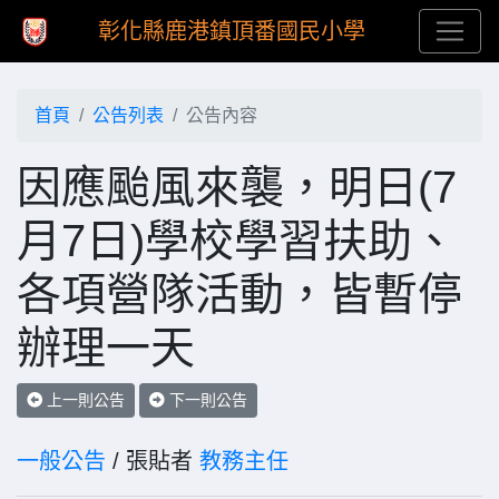
彰化縣鹿港鎮頂番國民小學
首頁
公告列表
公告內容
因應颱風來襲，明日(7
月7日)學校學習扶助、
各項營隊活動，皆暫停
辦理一天
上一則公告
下一則公告
一般公告
/ 張貼者
教務主任