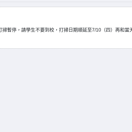
打掃暫停，請學生不要到校，打掃日期順延至7/10（四）再和當