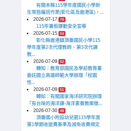
有關本縣115學年度國民小學新
生常態編班作業(彰化區及鹿港區)，...
2026-07-17
70
115年暑假運動安全宣導
2026-07-15
54
彰化縣鹿港鎮頂番國民小學115
學年度第2次代理教師、第3次代課
教...
2026-07-09
52
轉知：教育部國民及學前教育署
委託國立高雄師範大學辦理「校園
性...
2026-07-09
51
轉知：有關國家海洋研究院辦理
「有台味的海洋課-海洋素養教案徵...
2026-07-30
49
頂番國小附設幼兒園115學年度
第1學期收退費基準及減免收費規定