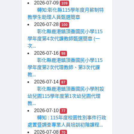
2026-07-09
109
轉知:彰化縣115學年度月薪制特
教學生助理人員甄選簡章
2026-07-28
100
彰化縣鹿港鎮頂番國民小學115
學年度第4次代課教師甄選簡章 (一
次...
2026-07-16
98
彰化縣鹿港鎮頂番國民小學115
學年度第2次代理教師、第3次代課
教...
2026-07-14
87
彰化縣鹿港鎮頂番國民小學附設
幼兒園115學年度第1次幼兒園代理
教...
2026-07-10
77
轉知 : 115年度校園性別事件行政
處置暨調查專業人員培訓初階課程...
2026-07-08
70