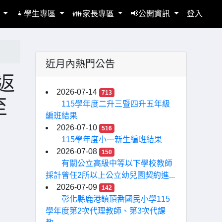
區
👧學生專區
👪家長專區
📢公開資訊
登入
近月內熱門公告
返
2026-07-14
713
至
115學年度二升三暨四升五年級
編班結果
2026-07-10
516
115學年度小一新生編班結果
2026-07-08
150
有關公立高級中等以下學校教師
採計曾任2所以上公立幼兒園契約進...
2026-07-09
142
彰化縣鹿港鎮頂番國民小學115
學年度第2次代理教師、第3次代課