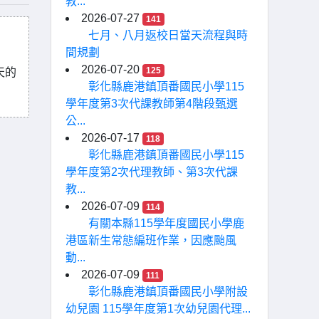
教...
2026-07-27
141
七月、八月返校日當天流程與時
間規劃
2026-07-20
125
天的
彰化縣鹿港鎮頂番國民小學115
學年度第3次代課教師第4階段甄選
公...
2026-07-17
118
彰化縣鹿港鎮頂番國民小學115
學年度第2次代理教師、第3次代課
教...
2026-07-09
114
有關本縣115學年度國民小學鹿
港區新生常態編班作業，因應颱風
動...
2026-07-09
111
彰化縣鹿港鎮頂番國民小學附設
幼兒園 115學年度第1次幼兒園代理...