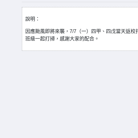
說明：
因應颱風即將來襲，7/7（一）四甲、四戊當天返校
班級一起打掃，感謝大家的配合。