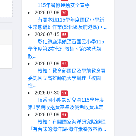
115年暑假運動安全宣導
2026-07-08
70
有關本縣115學年度國民小學新
生常態編班作業(彰化區及鹿港區)，...
2026-07-15
55
彰化縣鹿港鎮頂番國民小學115
學年度第2次代理教師、第3次代課
教...
2026-07-09
53
轉知：教育部國民及學前教育署
委託國立高雄師範大學辦理「校園
性...
2026-07-30
51
頂番國小附設幼兒園115學年度
第1學期收退費基準及減免收費規定
2026-07-09
51
轉知：有關國家海洋研究院辦理
「有台味的海洋課-海洋素養教案徵...