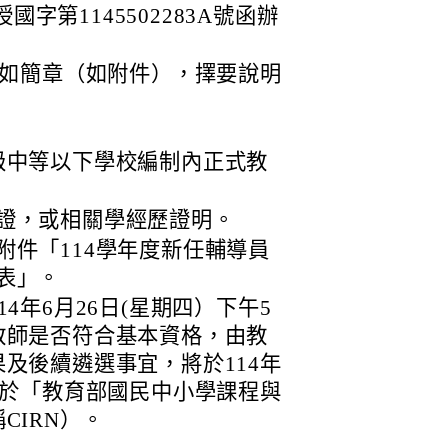
國字第1145502283A號函辦
如簡章（如附件），擇要說明
級中等以下學校編制內正式教
證，或相關學經歷證明。
附件「114學年度新任輔導員
表」。
4年6月26日(星期四）下午5
教師是否符合基本資格，由教
及後續遴選事宜，將於114年
告於「教育部國民中小學課程與
CIRN）。