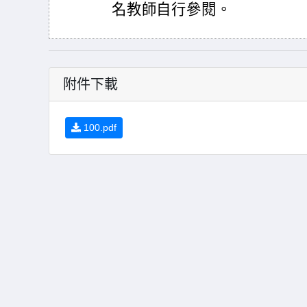
名教師自行參閱。
附件下載
100.pdf