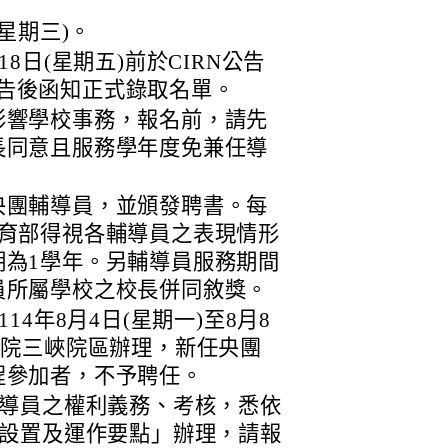
(星期三)。
18日(星期五)前於CIRN公告
告後函知正式錄取名單。
影響學校事務，報名前，請先
長同意且服務學年度免兼任導
央團輔導員，並頒發聘書。每
教育部得視各輔導員之表現情形
期為1學年。另輔導員服務期間
員所屬學校之校長併同敘獎。
14年8月4日(星期一)至8月8
究院三峽院區辦理，新任央團
程參加者，不予聘任。
導員之權利義務、考核，悉依
設置及運作要點」辦理，請報