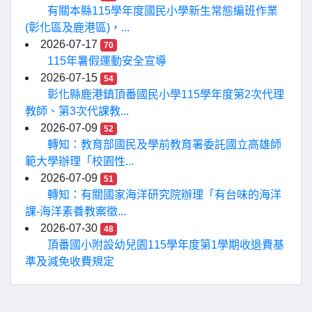
有關本縣115學年度國民小學新生常態編班作業
(彰化區及鹿港區)，...
2026-07-17
70
115年暑假運動安全宣導
2026-07-15
54
彰化縣鹿港鎮頂番國民小學115學年度第2次代理
教師、第3次代課教...
2026-07-09
52
轉知：教育部國民及學前教育署委託國立高雄師
範大學辦理「校園性...
2026-07-09
51
轉知：有關國家海洋研究院辦理「有台味的海洋
課-海洋素養教案徵...
2026-07-30
48
頂番國小附設幼兒園115學年度第1學期收退費基
準及減免收費規定