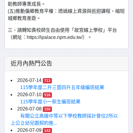
助教師專業成長。
(五)推動偏鄉教育平權：透過線上資源與巡迴課程，縮短
城鄉教育差距。
三、請轉知貴校師生自由使用「故宮線上學校」平台
（網址：https://ipalace.npm.edu.tw/）。
近月內熱門公告
2026-07-14
713
115學年度二升三暨四升五年級編班結果
2026-07-10
516
115學年度小一新生編班結果
2026-07-08
150
有關公立高級中等以下學校教師採計曾任2所以
上公立幼兒園契約進...
2026-07-09
142