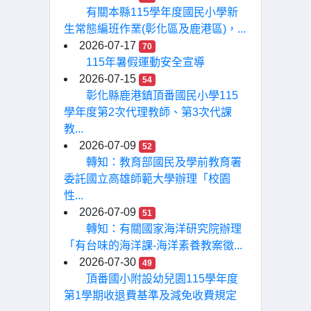
有關本縣115學年度國民小學新
生常態編班作業(彰化區及鹿港區)，...
2026-07-17
70
115年暑假運動安全宣導
2026-07-15
54
彰化縣鹿港鎮頂番國民小學115
學年度第2次代理教師、第3次代課
教...
2026-07-09
52
轉知：教育部國民及學前教育署
委託國立高雄師範大學辦理「校園
性...
2026-07-09
51
轉知：有關國家海洋研究院辦理
「有台味的海洋課-海洋素養教案徵...
2026-07-30
49
頂番國小附設幼兒園115學年度
第1學期收退費基準及減免收費規定