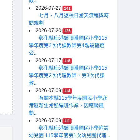
教...
2026-07-27
141
七月、八月返校日當天流程與時
間規劃
2026-07-20
125
彰化縣鹿港鎮頂番國民小學115
學年度第3次代課教師第4階段甄選
公...
2026-07-17
118
彰化縣鹿港鎮頂番國民小學115
學年度第2次代理教師、第3次代課
教...
2026-07-09
114
有關本縣115學年度國民小學鹿
港區新生常態編班作業，因應颱風
動...
2026-07-09
111
彰化縣鹿港鎮頂番國民小學附設
幼兒園 115學年度第1次幼兒園代理...