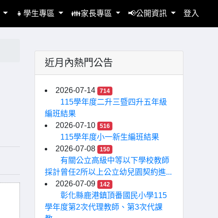
區
👧學生專區
👪家長專區
📢公開資訊
登入
近月內熱門公告
2026-07-14
714
115學年度二升三暨四升五年級
編班結果
2026-07-10
516
115學年度小一新生編班結果
2026-07-08
150
有關公立高級中等以下學校教師
採計曾任2所以上公立幼兒園契約進...
2026-07-09
142
彰化縣鹿港鎮頂番國民小學115
學年度第2次代理教師、第3次代課