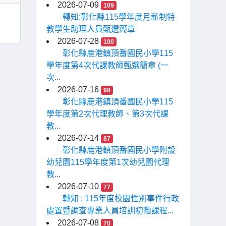
2026-07-09
109
轉知:彰化縣115學年度月薪制特
教學生助理人員甄選簡章
2026-07-28
100
彰化縣鹿港鎮頂番國民小學115
學年度第4次代課教師甄選簡章 (一
次...
2026-07-16
98
彰化縣鹿港鎮頂番國民小學115
學年度第2次代理教師、第3次代課
教...
2026-07-14
87
彰化縣鹿港鎮頂番國民小學附設
幼兒園115學年度第1次幼兒園代理
教...
2026-07-10
77
轉知 : 115年度校園性別事件行政
處置暨調查專業人員培訓初階課程...
2026-07-08
70