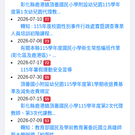
彰化縣鹿港鎮頂番國民小學附設幼兒園115學年
度第1次幼兒園代理教...
2026-07-10
77
轉知 : 115年度校園性別事件行政處置暨調查專業
人員培訓初階課程...
2026-07-08
73
有關本縣115學年度國民小學新生常態編班作業
(彰化區及鹿港區)，...
2026-07-17
72
115年暑假運動安全宣導
2026-07-30
55
頂番國小附設幼兒園115學年度第1學期收退費基
準及減免收費規定
2026-07-15
55
彰化縣鹿港鎮頂番國民小學115學年度第2次代理
教師、第3次代課教...
2026-07-09
53
轉知：教育部國民及學前教育署委託國立高雄師
範大學辦理「校園性...