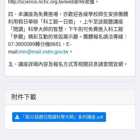
http://science.nchc.org.tw/web即時收播。
四、本講座為免費進場，亦歡迎各級學校師生安排團體
利用假日舉辦「科工館一日遊」，上午至該館聽講座
「閱讀」科學大師的智慧，下午則可免費進入科工館
「參觀」精彩互動的常設展示廳。團體報名請洽專線：
07-3800089轉分機8681，E-
mail:
min@mail.nstm.gov.tw
。
五、講座詳細內容及報名方式等相關訊息請查閱官網。
附件下載
「第22屆週日閱讀科學大師」系列講座.pdf