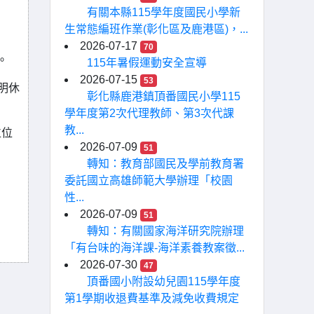
有關本縣115學年度國民小學新
生常態編班作業(彰化區及鹿港區)，...
2026-07-17
70
。
115年暑假運動安全宣導
2026-07-15
53
明休
彰化縣鹿港鎮頂番國民小學115
學年度第2次代理教師、第3次代課
教...
位位
2026-07-09
51
轉知：教育部國民及學前教育署
委託國立高雄師範大學辦理「校園
性...
2026-07-09
51
轉知：有關國家海洋研究院辦理
「有台味的海洋課-海洋素養教案徵...
2026-07-30
47
頂番國小附設幼兒園115學年度
第1學期收退費基準及減免收費規定