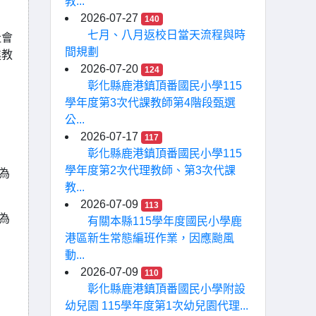
教...
2026-07-27
140
七月、八月返校日當天流程與時
社會
間規劃
進教
2026-07-20
124
彰化縣鹿港鎮頂番國民小學115
學年度第3次代課教師第4階段甄選
公...
2026-07-17
117
彰化縣鹿港鎮頂番國民小學115
學年度第2次代理教師、第3次代課
為
教...
2026-07-09
113
為
有關本縣115學年度國民小學鹿
港區新生常態編班作業，因應颱風
動...
2026-07-09
110
彰化縣鹿港鎮頂番國民小學附設
幼兒園 115學年度第1次幼兒園代理...