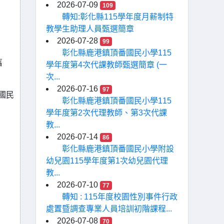
2026-07-09
109
轉知:彰化縣115學年度月薪制特
教學生助理人員甄選簡章
2026-07-28
99
彰化縣鹿港鎮頂番國民小學115
舊
學年度第4次代課教師甄選簡章 (一
次...
2026-07-16
97
國民
彰化縣鹿港鎮頂番國民小學115
學年度第2次代理教師、第3次代課
教...
2026-07-14
86
彰化縣鹿港鎮頂番國民小學附設
幼兒園115學年度第1次幼兒園代理
教...
2026-07-10
77
轉知 : 115年度校園性別事件行政
處置暨調查專業人員培訓初階課程...
2026-07-08
70