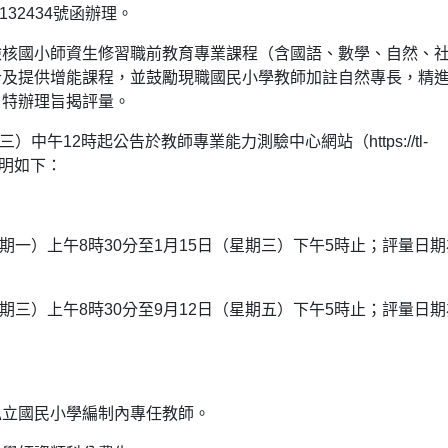
132434號函辦理。
檢核國小師資生修習職前教育專業課程（含國語、數學、自然、
計及提供增能課程，並鼓勵現職國民小學教師加註自然專長，精
，特辦理旨揭評量。
中午12時起公告於教師專業能力測驗中心網站（https://tl-
要說明如下：
期一）上午8時30分至1月15日（星期三）下午5時止；評量日期
期三）上午8時30分至9月12日（星期五）下午5時止；評量日期
私立國民小學編制內專任教師。