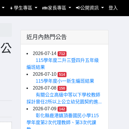
區
👧學生專區
👪家長專區
📢公開資訊
登入
近月內熱門公告
章公
2026-07-14
712
115學年度二升三暨四升五年級
編班結果
2026-07-10
514
115學年度小一新生編班結果
2026-07-08
150
有關公立高級中等以下學校教師
採計曾任2所以上公立幼兒園契約進...
2026-07-09
142
彰化縣鹿港鎮頂番國民小學115
學年度第2次代理教師、第3次代課