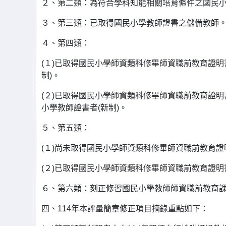
２、第二類：為符合學科知能相關培育條件之國民
３、第三類：已取得國民小學教師證書之儲備教師
４、第四類：
(１)已取得國民小學師資類科修畢師資職前教育證明
制)。
(２)已取得國民小學師資類科修畢師資職前教育證
小學教師證書者(新制)。
５、第五類：
(１)尚未取得國民小學師資類科修畢師資職前教育證
(２)已取得國民小學師資類科修畢師資職前教育證明
６、第六類：刻正修習國民小學教師師資職前教育
四、114年本評量簡章修正項目摘錄重點如下：