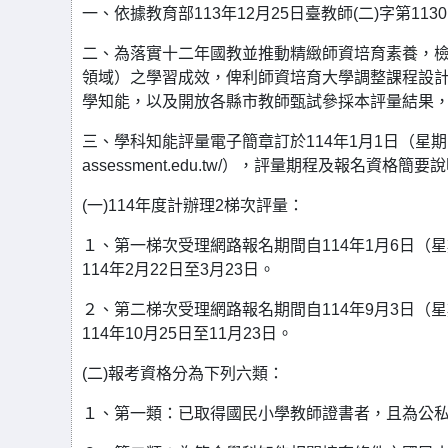
一、依據教育部113年12月25日臺教師(二)字第1130
二、為落實十二年國教並推動精緻師資培育素養，
領域）之學習成效，俾利師資培育大學調整課程設
學知能，以及開放各縣市教師甄試參採本評量結果
三、學科知能評量電子簡章訂於114年1月1日（星期三）
assessment.edu.tw/），評量期程及報名資格簡
(一)114年度計辦理2梯次評量：
１、第一梯次受理網路報名期間自114年1月6日（星
114年2月22日至3月23日。
２、第二梯次受理網路報名期間自114年9月3日（星
114年10月25日至11月23日。
(二)報考資格分為下列六類：
１、第一類：已取得國民小學教師證書者，且為公