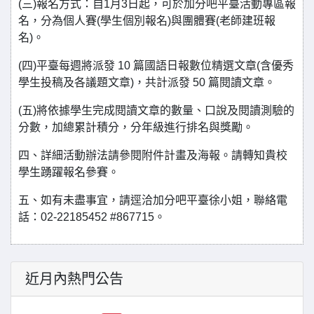
(三)報名方式：自1月3日起，可於加分吧平臺活動專區報
名，分為個人賽(學生個別報名)與團體賽(老師建班報
名)。
(四)平臺每週將派發 10 篇國語日報數位精選文章(含優秀
學生投稿及各議題文章)，共計派發 50 篇閱讀文章。
(五)將依據學生完成閱讀文章的數量、口說及閱讀測驗的
分數，加總累計積分，分年級進行排名與獎勵。
四、詳細活動辦法請參閱附件計畫及海報。請轉知貴校
學生踴躍報名參賽。
五、如有未盡事宜，請逕洽加分吧平臺徐小姐，聯絡電
話：02-22185452 #867715。
近月內熱門公告