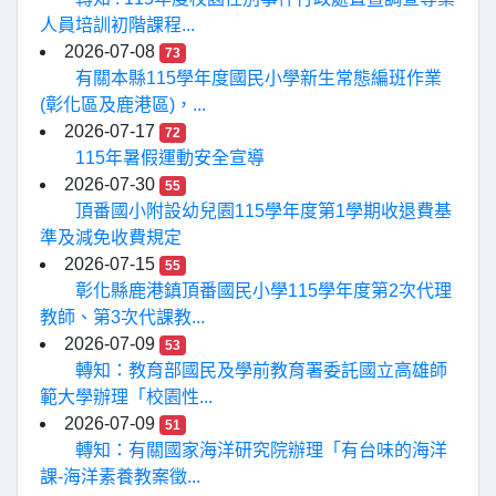
人員培訓初階課程...
2026-07-08
73
有關本縣115學年度國民小學新生常態編班作業
(彰化區及鹿港區)，...
2026-07-17
72
115年暑假運動安全宣導
2026-07-30
55
頂番國小附設幼兒園115學年度第1學期收退費基
準及減免收費規定
2026-07-15
55
彰化縣鹿港鎮頂番國民小學115學年度第2次代理
教師、第3次代課教...
2026-07-09
53
轉知：教育部國民及學前教育署委託國立高雄師
範大學辦理「校園性...
2026-07-09
51
轉知：有關國家海洋研究院辦理「有台味的海洋
課-海洋素養教案徵...