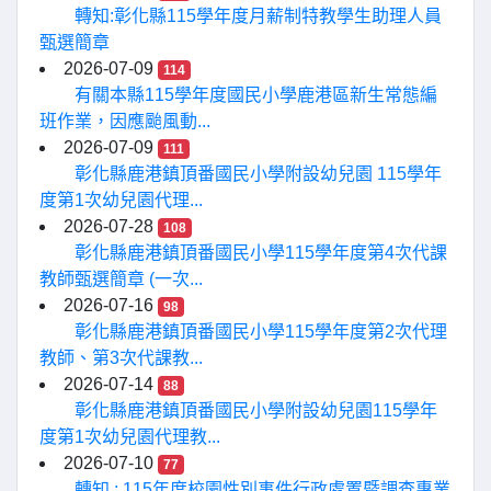
轉知:彰化縣115學年度月薪制特教學生助理人員
甄選簡章
2026-07-09
114
有關本縣115學年度國民小學鹿港區新生常態編
班作業，因應颱風動...
2026-07-09
111
彰化縣鹿港鎮頂番國民小學附設幼兒園 115學年
度第1次幼兒園代理...
2026-07-28
108
彰化縣鹿港鎮頂番國民小學115學年度第4次代課
教師甄選簡章 (一次...
2026-07-16
98
彰化縣鹿港鎮頂番國民小學115學年度第2次代理
教師、第3次代課教...
2026-07-14
88
彰化縣鹿港鎮頂番國民小學附設幼兒園115學年
度第1次幼兒園代理教...
2026-07-10
77
轉知 : 115年度校園性別事件行政處置暨調查專業