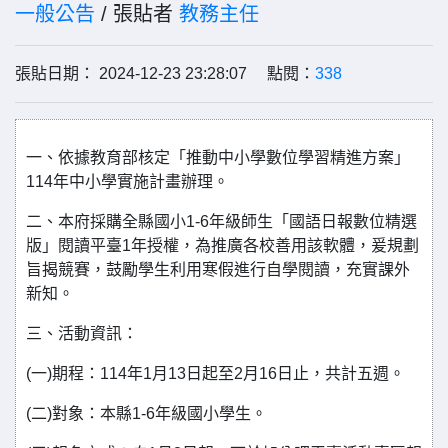
一般公告
/ 張貼者
教務主任
張貼日期： 2024-12-23 23:28:07 點閱：
338
一、依據教育部核定「推動中小學數位學習精進方案」
114年中小學實施計畫辦理。
二、本府採購全縣國小1-6年級師生「國語日報數位精選
版」閱讀平臺1年授權，為推廣各校善用該軟體，爰規劃
旨揭競賽，鼓勵學生利用寒假進行自學閱讀，充實課外
新知。
三、活動資訊：
(一)期程：114年1月13日起至2月16日止，共計五週。
(二)對象：本縣1-6年級國小學生。