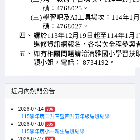
碼：4768025。
(三)
學習吧及AI工具場次：114年1月
碼：4768027。
四、
請於113年12月19日起至114年1
進修資訊網報名，各場次全程參與
五、
如有相關問題請洽湳雅國小學習扶
穎小姐，電話： 8734192。
近月內熱門公告
2026-07-14
736
115學年度二升三暨四升五年級編班結果
2026-07-10
535
115學年度小一新生編班結果
2026-07-27
150