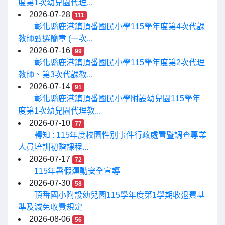
度第1次幼兒園代理...
2026-07-28
111
彰化縣鹿港鎮頂番國民小學115學年度第4次代課
教師甄選簡章 (一次...
2026-07-16
99
彰化縣鹿港鎮頂番國民小學115學年度第2次代理
教師、第3次代課教...
2026-07-14
91
彰化縣鹿港鎮頂番國民小學附設幼兒園115學年
度第1次幼兒園代理教...
2026-07-10
77
轉知 : 115年度校園性別事件行政處置暨調查專業
人員培訓初階課程...
2026-07-17
72
115年暑假運動安全宣導
2026-07-30
58
頂番國小附設幼兒園115學年度第1學期收退費基
準及減免收費規定
2026-08-06
56