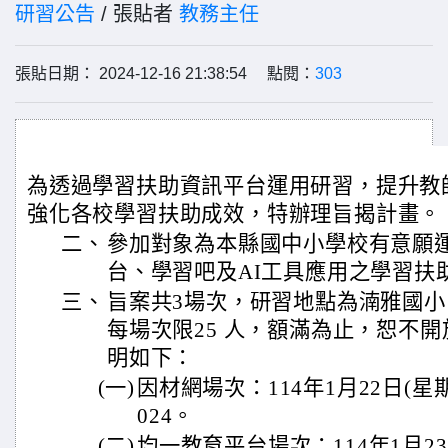
研習公告
/ 張貼者
教務主任
張貼日期： 2024-12-16 21:38:54 點閱：
303
為透過學習扶助資訊平台運用研習，提升教
強化各校學習扶助成效，特辦理旨揭計畫。
二、
參加對象為本縣國中小學校有意願
台、學習吧及AI工具應用之學習扶
三、
旨案共3場次，研習地點為湳雅國
每場次限25 人，額滿為止，恕不
明如下：
(一)
因材網場次：114年1月22日(星
024。
(二)
均一教育平台場次：114年1月2