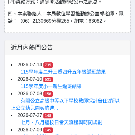
(四)獎勵方式：請參考活動網站公布之訊息。
四、本案聯絡人：本局數位學習推動辦公室郭老師，電
話：（06）2130669分機265，網電：63082。
近月內熱門公告
2026-07-14
735
115學年度二升三暨四升五年級編班結果
2026-07-10
531
115學年度小一新生編班結果
2026-07-08
158
有關公立高級中等以下學校教師採計曾任2所以
上公立幼兒園契約進...
2026-07-27
148
七月、八月返校日當天流程與時間規劃
2026-07-09
145