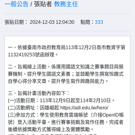
一般公告
/ 張貼者
教務主任
張貼日期： 2024-12-03 12:04:30 點閱：
333
一、依據臺南市政府教育局113年12月2日南市教資字第
1132419253號函辦理。
二、旨揭線上活動，係運用國語文知識之賽事題目與競
賽機制，提升學生國語文素養；並鼓勵學生撰寫悅趣式
自學心得分享文章，提升學生寫作興趣與能力。
三、旨揭計畫活動內容如下：
(一)活動日期：113年12月9日起至114年2月10日。
(二)活動網址：因雄崛起 https://adl.edu.tw/hero/
(三)參加方式：學生使用教育雲端帳號（介接OpenID帳
號）登入活動平臺，進行賽事挑戰及寫作任務，完成者
後續依據獎勵方式獲得線上及實體獎勵。