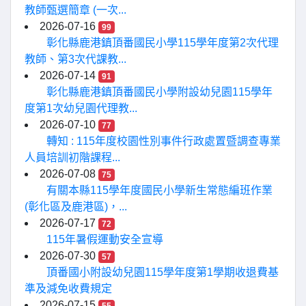
教師甄選簡章 (一次...
2026-07-16
99
彰化縣鹿港鎮頂番國民小學115學年度第2次代理
教師、第3次代課教...
2026-07-14
91
彰化縣鹿港鎮頂番國民小學附設幼兒園115學年
度第1次幼兒園代理教...
2026-07-10
77
轉知 : 115年度校園性別事件行政處置暨調查專業
人員培訓初階課程...
2026-07-08
75
有關本縣115學年度國民小學新生常態編班作業
(彰化區及鹿港區)，...
2026-07-17
72
115年暑假運動安全宣導
2026-07-30
57
頂番國小附設幼兒園115學年度第1學期收退費基
準及減免收費規定
2026-07-15