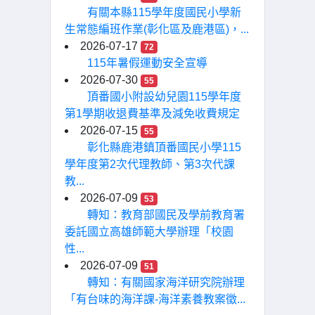
有關本縣115學年度國民小學新
生常態編班作業(彰化區及鹿港區)，...
2026-07-17
72
115年暑假運動安全宣導
2026-07-30
55
頂番國小附設幼兒園115學年度
第1學期收退費基準及減免收費規定
2026-07-15
55
彰化縣鹿港鎮頂番國民小學115
學年度第2次代理教師、第3次代課
教...
2026-07-09
53
轉知：教育部國民及學前教育署
委託國立高雄師範大學辦理「校園
性...
2026-07-09
51
轉知：有關國家海洋研究院辦理
「有台味的海洋課-海洋素養教案徵...