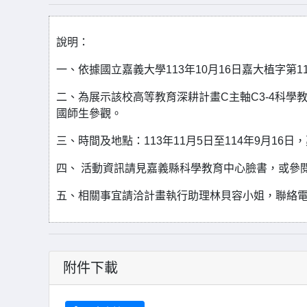
說明：
一、依據國立嘉義大學113年10月16日嘉大植字第113
二、為展示該校高等教育深耕計畫C主軸C3-4科學
國師生參觀。
三、時間及地點：113年11月5日至114年9月16
四、 活動資訊請見嘉義縣科學教育中心臉書，或參
五、相關事宜請洽計畫執行助理林貝容小姐，聯絡電話：0
附件下載