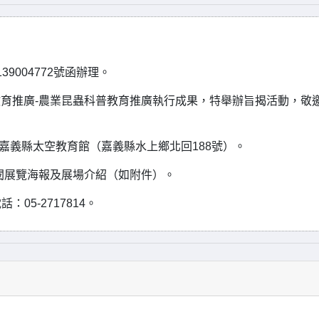
9004772號函辦理。
教育推廣-農業昆蟲科普教育推廣執行成果，特舉辦旨揭活動，敬
日，嘉義縣太空教育館（嘉義縣水上鄉北回188號）。
閱展覽海報及展場介紹（如附件）。
5-2717814。