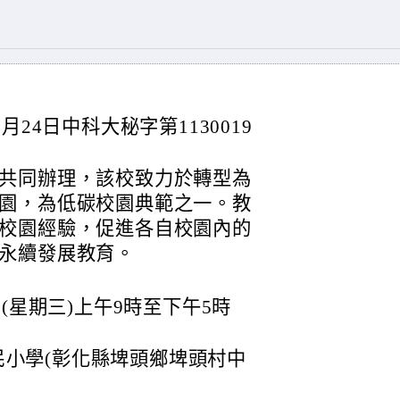
24日中科大秘字第1130019
共同辦理，該校致力於轉型為
園，為低碳校園典範之一。教
校園經驗，促進各自校園內的
永續發展教育。
日(星期三)上午9時至下午5時
小學(彰化縣埤頭鄉埤頭村中