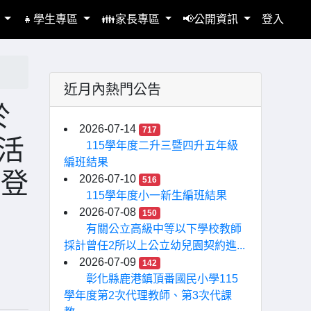
區
👧學生專區
👪家長專區
📢公開資訊
登入
近月內熱門公告
於
2026-07-14
717
生活
115學年度二升三暨四升五年級
編班結果
假登
2026-07-10
516
115學年度小一新生編班結果
2026-07-08
150
有關公立高級中等以下學校教師
採計曾任2所以上公立幼兒園契約進...
2026-07-09
142
彰化縣鹿港鎮頂番國民小學115
學年度第2次代理教師、第3次代課