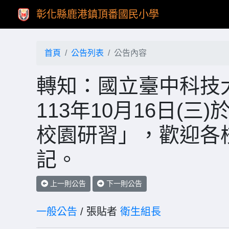
彰化縣鹿港鎮頂番國民小學
首頁
公告列表
公告內容
轉知：國立臺中科技
113年10月16日(
校園研習」，歡迎各校
記。
上一則公告
下一則公告
一般公告
/ 張貼者
衛生組長