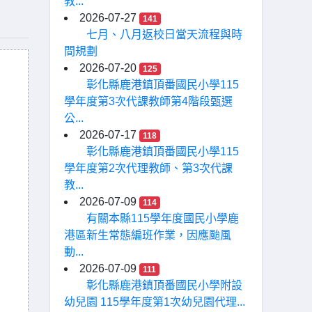
教...
2026-07-27
141
七月、八月返校日當天流程與時
間規劃
2026-07-20
125
彰化縣鹿港鎮頂番國民小學115
學年度第3次代課教師第4階段甄選
公...
2026-07-17
118
彰化縣鹿港鎮頂番國民小學115
學年度第2次代理教師、第3次代課
教...
2026-07-09
114
有關本縣115學年度國民小學鹿
港區新生常態編班作業，因應颱風
動...
2026-07-09
111
彰化縣鹿港鎮頂番國民小學附設
幼兒園 115學年度第1次幼兒園代理...