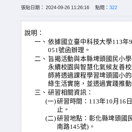
張貼日期： 2024-09-26 11:26:16 點閱：
322
說明：
一、
依據國立臺中科技大學113年9月
051號函辦理。
二、
旨揭活動與本縣埤頭國民小學
永續校園與智慧化氣候友善校
師將透過課程學習埤頭國小的
綠生活實施，並透過實踐推動
三、
研習相關資訊：
(一)
研習時間：113年10月16
止。
(二)
研習地點：彰化縣埤頭國民
南路145號)。