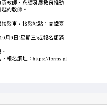
負責教師、永續發展教育推動
興趣的教師。
乘接駁車，接駁地點：高鐵臺
10月9日(星期三)或報名額滿
餐。
址：https://forms.gl