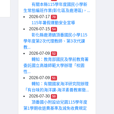
有關本縣115學年度國民小學新
生常態編班作業(彰化區及鹿港區)，...
2026-07-17
70
115年暑假運動安全宣導
2026-07-15
54
彰化縣鹿港鎮頂番國民小學115
學年度第2次代理教師、第3次代課
教...
2026-07-09
52
轉知：教育部國民及學前教育署
委託國立高雄師範大學辦理「校園
性...
2026-07-09
51
轉知：有關國家海洋研究院辦理
「有台味的海洋課-海洋素養教案徵...
2026-07-30
50
頂番國小附設幼兒園115學年度
第1學期收退費基準及減免收費規定