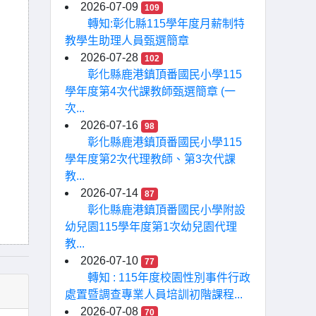
2026-07-09
109
轉知:彰化縣115學年度月薪制特
教學生助理人員甄選簡章
2026-07-28
102
彰化縣鹿港鎮頂番國民小學115
學年度第4次代課教師甄選簡章 (一
次...
2026-07-16
98
彰化縣鹿港鎮頂番國民小學115
學年度第2次代理教師、第3次代課
教...
2026-07-14
87
彰化縣鹿港鎮頂番國民小學附設
幼兒園115學年度第1次幼兒園代理
教...
2026-07-10
77
轉知 : 115年度校園性別事件行政
處置暨調查專業人員培訓初階課程...
2026-07-08
70