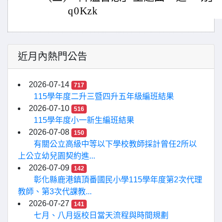
q0Kzk
近月內熱門公告
2026-07-14
717
115學年度二升三暨四升五年級編班結果
2026-07-10
516
115學年度小一新生編班結果
2026-07-08
150
有關公立高級中等以下學校教師採計曾任2所以
上公立幼兒園契約進...
2026-07-09
142
彰化縣鹿港鎮頂番國民小學115學年度第2次代理
教師、第3次代課教...
2026-07-27
141
七月、八月返校日當天流程與時間規劃