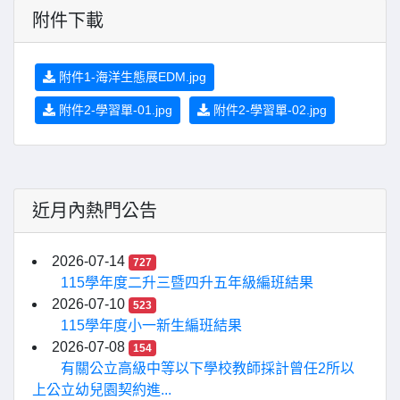
附件下載
附件1-海洋生態展EDM.jpg
附件2-學習單-01.jpg
附件2-學習單-02.jpg
近月內熱門公告
2026-07-14
727
115學年度二升三暨四升五年級編班結果
2026-07-10
523
115學年度小一新生編班結果
2026-07-08
154
有關公立高級中等以下學校教師採計曾任2所以
上公立幼兒園契約進...