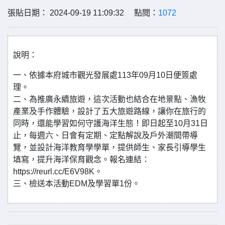
張貼日期： 2024-09-19 11:09:32 點閱：
1072
說明：
一、依據本府城市觀光發展處113年09月10日便簽處
理。
二、為推廣永續旅遊，這次活動也結合在地景點、漁牧
產業及手作體驗，設計了五大旅遊路線，讓你在旅行的
同時，還能學習如何守護海洋生態！即日起至10月31日
止，每週六、日會有定期、定點解說及戶外潮間帶導
覽，並設計海洋教育學學單，提供師生、家長引導學生
填寫，提升海洋保育觀念。報名連結：
https://reurl.cc/E6V98K。
三、檢送本活動EDM及學習單1份。