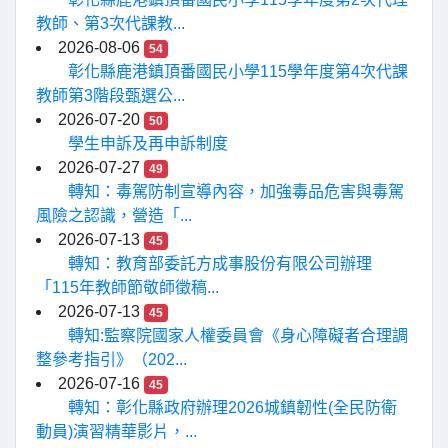
教師、第3次代課教...
2026-08-06
54
彰化縣鹿港鎮頂番國民小學115學年度第4次代課
教師第3階段甄選公...
2026-07-20
50
學生申訴及再申訴制度
2026-07-27
49
轉知：毒駕防制宣導內容，加強毒品危害與毒駕
風險之認識，營造「...
2026-07-13
45
轉知：教育部委託方成事股份有限公司辦理
「115年教師節敬師徵稿...
2026-07-13
45
轉知:監察院國家人權委員會《身心障礙者合理調
整參考指引》（202...
2026-07-16
45
轉知：彰化縣政府辦理2026城鎮韌性(全民防衛
動員)演習精華影片，...