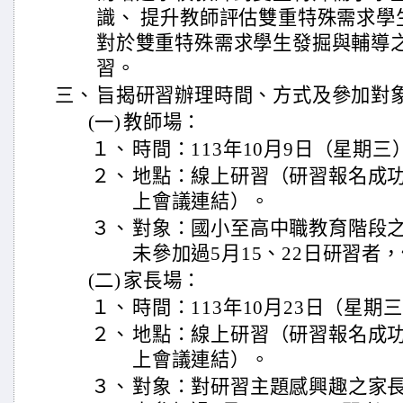
識、 提升教師評估雙重特殊需求學
對於雙重特殊需求學生發掘與輔導
習。
三、
旨揭研習辦理時間、方式及參加對
(一)
教師場：
１、
時間：113年10月9日（星期三
２、
地點：線上研習（研習報名成
上會議連結）。
３、
對象：國小至高中職教育階段之
未參加過5月15、22日研習者
(二)
家長場：
１、
時間：113年10月23日（星期三
２、
地點：線上研習（研習報名成
上會議連結）。
３、
對象：對研習主題感興趣之家長