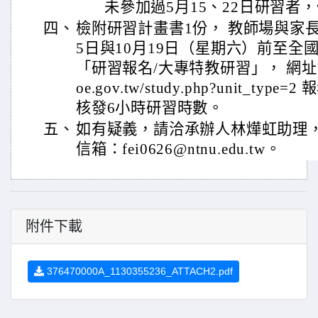
未參加過5月15、22日研習者
四、
檢附研習計畫書1份， 教師場與家長場
5日與10月19日（星期六）前至全
「研習報名/大專特教研習」， 網址如下： h
oe.gov.tw/study.php?unit_t
核發6小時研習時數。
五、
如有疑義，請洽承辦人林燁虹助理，電話
信箱：fei0626@ntnu.edu.tw。
附件下載
376470000A_1130355236_ATTACH2.pdf