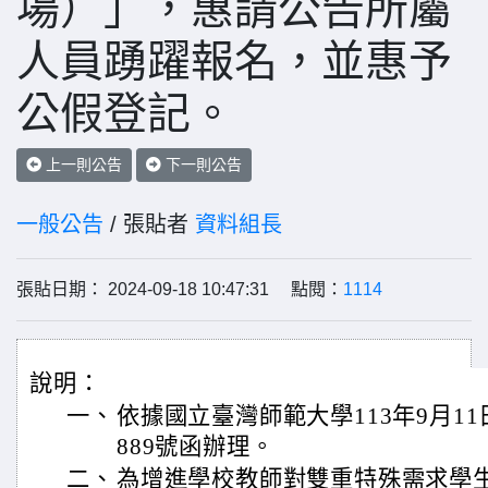
場）」，惠請公告所屬
人員踴躍報名，並惠予
公假登記。
上一則公告
下一則公告
一般公告
/ 張貼者
資料組長
張貼日期： 2024-09-18 10:47:31 點閱：
1114
說明：
一、
依據國立臺灣師範大學113年9月11日
889號函辦理。
二、
為增進學校教師對雙重特殊需求學