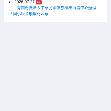
2026-07-27
42
有關財團法人中華民國證券櫃檯買賣中心辦理
「國小版金融理財及永...