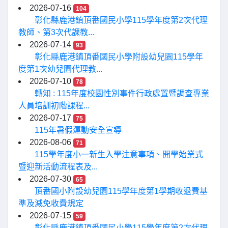
2026-07-16
104
彰化縣鹿港鎮頂番國民小學115學年度第2次代理
教師、第3次代課教...
2026-07-14
93
彰化縣鹿港鎮頂番國民小學附設幼兒園115學年
度第1次幼兒園代理教...
2026-07-10
78
轉知 : 115年度校園性別事件行政處置暨調查專業
人員培訓初階課程...
2026-07-17
75
115年暑假運動安全宣導
2026-08-06
71
115學年度小一新生入學注意事項、開學始業式
暨迎新活動流程表及...
2026-07-30
65
頂番國小附設幼兒園115學年度第1學期收退費基
準及減免收費規定
2026-07-15
59
彰化縣鹿港鎮頂番國民小學115學年度第2次代理