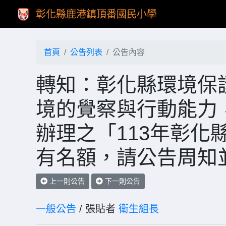
彰化縣鹿港鎮頂番國民小學
首頁
公告列表
公告內容
轉知：彰化縣環境保
境的覺察與行動能力，於
辦理之「113年彰化
有名額，請公告周知
上一則公告
下一則公告
一般公告
/ 張貼者
衛生組長