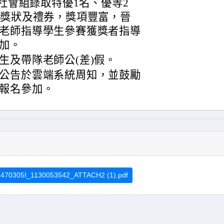
及社會組錄取特優1名、優等2
發獎狀及禮券，獎項豐富，晉
老師指導學生參賽獲獎者指導
加。
生及帶隊老師公(差)假。
公告於雲端系統周知，並鼓勵
報名參加。
470305I_1130053542_ATTACH2 (1).pdf