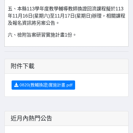
五、本縣113學年度教學輔導教師換證回流課程擬於113
年11月16日(星期六)至11月17日(星期日)辦理，相關課程
及報名資訊將另案公告。
六、檢附旨案研習實施計畫1份。
附件下載
0820(教輔換證)實施計畫.pdf
近月內熱門公告