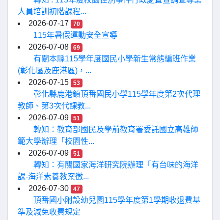
人員培訓初階課程...
2026-07-17
70
115年暑假運動安全宣導
2026-07-08
69
有關本縣115學年度國民小學新生常態編班作業
(彰化區及鹿港區)，...
2026-07-15
53
彰化縣鹿港鎮頂番國民小學115學年度第2次代理
教師、第3次代課教...
2026-07-09
51
轉知：教育部國民及學前教育署委託國立高雄師
範大學辦理「校園性...
2026-07-09
51
轉知：有關國家海洋研究院辦理「有台味的海洋
課-海洋素養教案徵...
2026-07-30
47
頂番國小附設幼兒園115學年度第1學期收退費基
準及減免收費規定