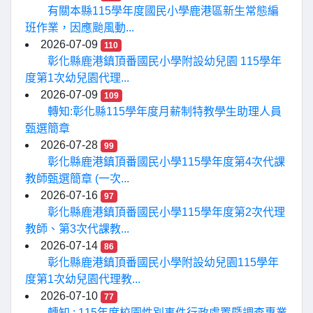
有關本縣115學年度國民小學鹿港區新生常態編
班作業，因應颱風動...
2026-07-09
110
彰化縣鹿港鎮頂番國民小學附設幼兒園 115學年
度第1次幼兒園代理...
2026-07-09
109
轉知:彰化縣115學年度月薪制特教學生助理人員
甄選簡章
2026-07-28
99
彰化縣鹿港鎮頂番國民小學115學年度第4次代課
教師甄選簡章 (一次...
2026-07-16
97
彰化縣鹿港鎮頂番國民小學115學年度第2次代理
教師、第3次代課教...
2026-07-14
86
彰化縣鹿港鎮頂番國民小學附設幼兒園115學年
度第1次幼兒園代理教...
2026-07-10
77
轉知 : 115年度校園性別事件行政處置暨調查專業