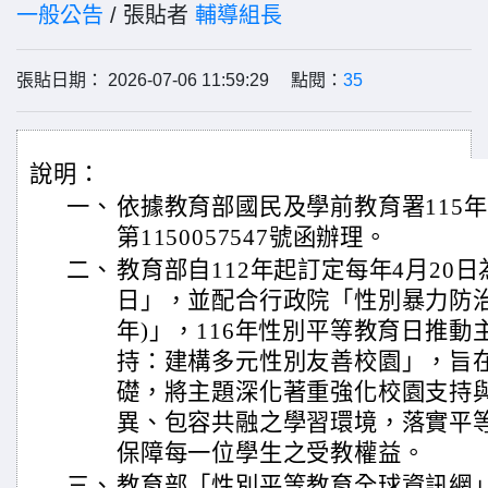
一般公告
/ 張貼者
輔導組長
張貼日期： 2026-07-06 11:59:29 點閱：
35
說明：
一、
依據教育部國民及學前教育署115年
第1150057547號函辦理。
二、
教育部自112年起訂定每年4月20
日」，並配合行政院「性別暴力防治國家
年)」，116年性別平等教育日推
持：建構多元性別友善校園」，旨
礎，將主題深化著重強化校園支持
異、包容共融之學習環境，落實平
保障每一位學生之受教權益。
三、
教育部「性別平等教育全球資訊網