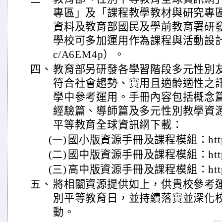
專區」及「課程教學教材與研究專
資料及教育部國民及學前教育署研
學校可多加運用作為課程與活動設計之參考（h
c/A6EM4p）。
四、
教育部另研發各學習階段多元性別
符合社會趨勢、實用且適齡適性之
學中參考運用。手冊內容包括概念
經驗篇、導師篇及多元性別教學資
平等教育全球資訊網下載：
(一)
國小版資源手冊及課程模組：https://p
(二)
國中版資源手冊及課程模組：https://p
(三)
高中版資源手冊及課程模組：https://p
五、
將相關資源提供如上，供貴校參考運
別平等教育日，並持續落實並深化
動。