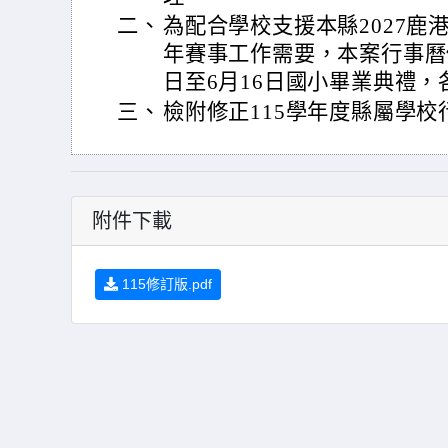
二、
為配合學校支援本縣2027鹿
年賽事工作需要，本案行事曆修
日至6月16日國小畢業典禮，
三、
檢附修正115學年度縣屬學校
附件下載
115修訂版.pdf