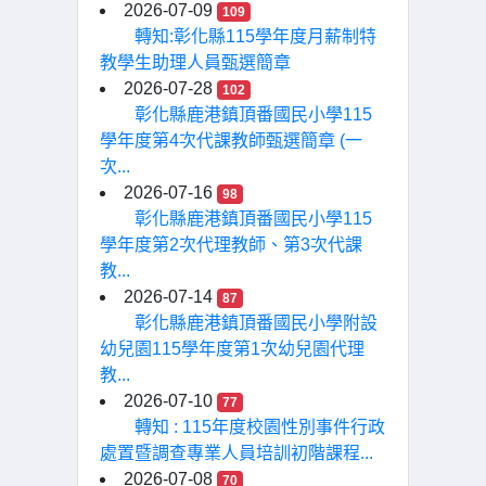
2026-07-09
109
轉知:彰化縣115學年度月薪制特
教學生助理人員甄選簡章
2026-07-28
102
彰化縣鹿港鎮頂番國民小學115
學年度第4次代課教師甄選簡章 (一
次...
2026-07-16
98
彰化縣鹿港鎮頂番國民小學115
學年度第2次代理教師、第3次代課
教...
2026-07-14
87
彰化縣鹿港鎮頂番國民小學附設
幼兒園115學年度第1次幼兒園代理
教...
2026-07-10
77
轉知 : 115年度校園性別事件行政
處置暨調查專業人員培訓初階課程...
2026-07-08
70