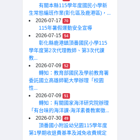
有關本縣115學年度國民小學新
生常態編班作業(彰化區及鹿港區)，...
2026-07-17
70
115年暑假運動安全宣導
2026-07-15
54
彰化縣鹿港鎮頂番國民小學115
學年度第2次代理教師、第3次代課
教...
2026-07-09
52
轉知：教育部國民及學前教育署
委託國立高雄師範大學辦理「校園
性...
2026-07-09
51
轉知：有關國家海洋研究院辦理
「有台味的海洋課-海洋素養教案徵...
2026-07-30
49
頂番國小附設幼兒園115學年度
第1學期收退費基準及減免收費規定