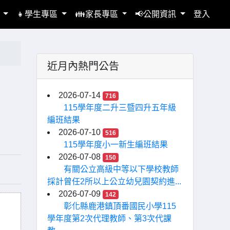
區
👧學生專區
👪家長專區
📢公開資訊
登入
近月內熱門公告
曆
2026-07-14
716
115學年度二升三暨四升五年級
編班結果
2026-07-10
516
115學年度小一新生編班結果
2026-07-08
150
有關公立高級中等以下學校教師
採計曾任2所以上公立幼兒園契約進...
2026-07-09
142
彰化縣鹿港鎮頂番國民小學115
學年度第2次代理教師、第3次代課