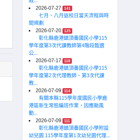
教...
2026-07-27
141
七月、八月返校日當天流程與時
間規劃
2026-07-20
125
彰化縣鹿港鎮頂番國民小學115
學年度第3次代課教師第4階段甄選
公...
2026-07-17
118
彰化縣鹿港鎮頂番國民小學115
學年度第2次代理教師、第3次代課
教...
2026-07-09
114
有關本縣115學年度國民小學鹿
港區新生常態編班作業，因應颱風
動...
2026-07-09
111
彰化縣鹿港鎮頂番國民小學附設
幼兒園 115學年度第1次幼兒園代理...