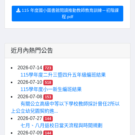
115 年度國小圖書館閱讀推動教師教育訓練－初階課
程.pdf
近月內熱門公告
2026-07-14
723
115學年度二升三暨四升五年級編班結果
2026-07-10
518
115學年度小一新生編班結果
2026-07-08
153
有關公立高級中等以下學校教師採計曾任2所以
上公立幼兒園契約進...
2026-07-27
144
七月、八月返校日當天流程與時間規劃
2026-07-09
144