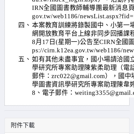
IRN全國圖書教師輔導團最新消息頁面（http
gov.tw/web1186/newsList.aspx?f
四、
本案教育訓練將錄製國中、小第一場課
網開放教育平台上線非同步回播課程
8月17日(星期一)公告至CIRN全國
ps://cirn.k12ea.gov.tw/web1186/ne
五、
如有其他未盡事宜，國小場請洽國
學研究所專案助理陳紫柔助理（電話：0
郵件：zrc022@gmail.com）
學圖書資訊學研究所專案助理陳韋婷（電
8、電子郵件：weiting3355@gmail
附件下載