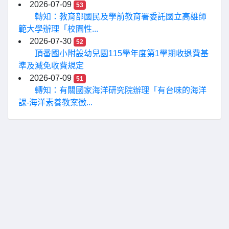
2026-07-09
53
轉知：教育部國民及學前教育署委託國立高雄師
範大學辦理「校園性...
2026-07-30
52
頂番國小附設幼兒園115學年度第1學期收退費基
準及減免收費規定
2026-07-09
51
轉知：有關國家海洋研究院辦理「有台味的海洋
課-海洋素養教案徵...