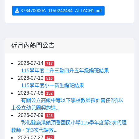
376470000A_1150242484_ATTACH1.pdf
近月內熱門公告
2026-07-14
717
115學年度二升三暨四升五年級編班結果
2026-07-10
516
115學年度小一新生編班結果
2026-07-08
152
有關公立高級中等以下學校教師採計曾任2所以
上公立幼兒園契約進...
2026-07-09
143
彰化縣鹿港鎮頂番國民小學115學年度第2次代理
教師、第3次代課教...
2026-07-27
142