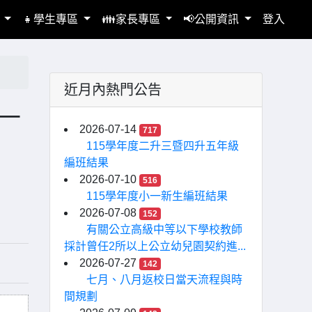
區
👧學生專區
👪家長專區
📢公開資訊
登入
近月內熱門公告
－
2026-07-14
717
115學年度二升三暨四升五年級
編班結果
2026-07-10
516
115學年度小一新生編班結果
2026-07-08
152
有關公立高級中等以下學校教師
採計曾任2所以上公立幼兒園契約進...
2026-07-27
142
七月、八月返校日當天流程與時
間規劃