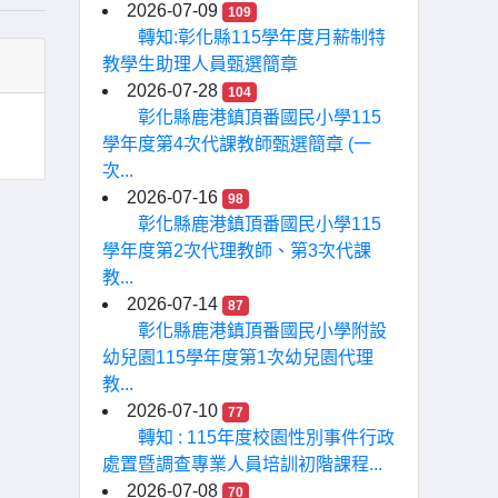
2026-07-09
109
轉知:彰化縣115學年度月薪制特
教學生助理人員甄選簡章
2026-07-28
104
彰化縣鹿港鎮頂番國民小學115
學年度第4次代課教師甄選簡章 (一
次...
2026-07-16
98
彰化縣鹿港鎮頂番國民小學115
學年度第2次代理教師、第3次代課
教...
2026-07-14
87
彰化縣鹿港鎮頂番國民小學附設
幼兒園115學年度第1次幼兒園代理
教...
2026-07-10
77
轉知 : 115年度校園性別事件行政
處置暨調查專業人員培訓初階課程...
2026-07-08
70