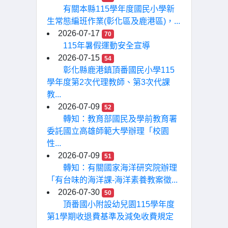
有關本縣115學年度國民小學新
生常態編班作業(彰化區及鹿港區)，...
2026-07-17
70
115年暑假運動安全宣導
2026-07-15
54
彰化縣鹿港鎮頂番國民小學115
學年度第2次代理教師、第3次代課
教...
2026-07-09
52
轉知：教育部國民及學前教育署
委託國立高雄師範大學辦理「校園
性...
2026-07-09
51
轉知：有關國家海洋研究院辦理
「有台味的海洋課-海洋素養教案徵...
2026-07-30
50
頂番國小附設幼兒園115學年度
第1學期收退費基準及減免收費規定