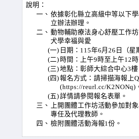
說明：
一、
依據彰化縣立高級中等以下學
立辦法辦理。
二、
動物輔助療法身心舒壓工作坊
犬學幸福與愛
(一)
日期：115年6月26日（
(二)
時間：上午9時至上午12
(三)
地點：彰師大綜合中心3樓
(四)
報名方式：請掃描海報上Q
(https://reurl.cc/K2NONq
(五)
詳情請參閱報名表單。
三、
上開團體工作坊活動參加對象
專任及代理教師。
四、
檢附團體活動海報1份。