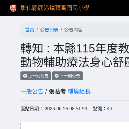
彰化縣鹿港鎮頂番國民小學
首頁
公告列表
公告內容
轉知 : 本縣115
動物輔助療法身心舒
上一則公告
下一則公告
一般公告
/ 張貼者
輔導組長
張貼日期： 2026-06-25 08:51:53 點閱：
49