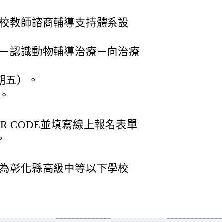
校教師諮商輔導支持體系設
－認識動物輔導治療－向治療
星期五）。
時。
R CODE並填寫線上報名表單
)。
為彰化縣高級中等以下學校