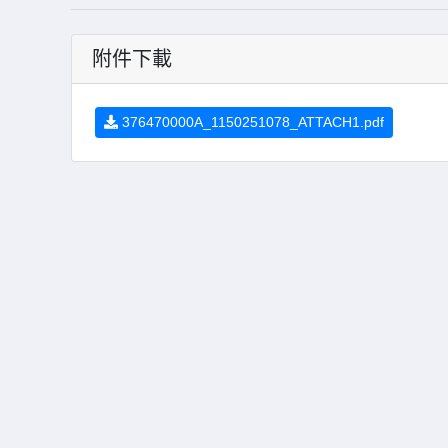
附件下載
376470000A_1150251078_ATTACH1.pdf