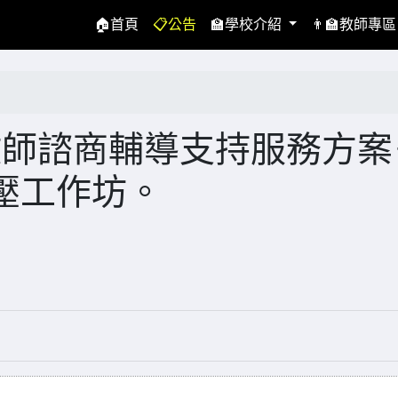
(current)
🏠首頁
📋公告
🏫學校介紹
👨‍🏫教師專
年度教師諮商輔導支持服務方案
壓工作坊。