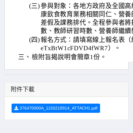
(三)
參與對象：各地方政府及全國高
康飲食教育業務相關同仁、營養
差假及課務排代。全程參與者將
數、教師研習時數、營養師繼續
(四)
報名方式：請填寫線上報名表（網址：htt
eTxBtW1cFDVD4fWR7）。
三、
檢附旨揭說明會簡章1份。
附件下載
376470000A_1150218914_ATTACH1.pdf