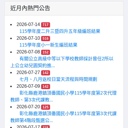
近月內熱門公告
2026-07-14
717
115學年度二升三暨四升五年級編班結果
2026-07-10
516
115學年度小一新生編班結果
2026-07-08
152
有關公立高級中等以下學校教師採計曾任2所以
上公立幼兒園契約進...
2026-07-27
142
七月、八月返校日當天流程與時間規劃
2026-07-09
142
彰化縣鹿港鎮頂番國民小學115學年度第2次代理
教師、第3次代課教...
2026-07-20
125
彰化縣鹿港鎮頂番國民小學115學年度第3次代課
教師第4階段甄選公...
2026-07-17
118