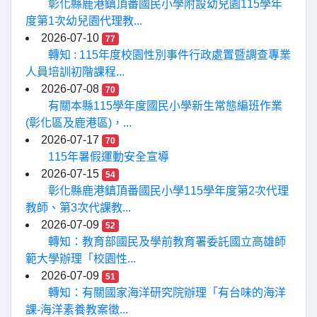
彰化縣鹿港鎮頂番國民小學附設幼兒園115學年
度第1次幼兒園代理教...
2026-07-10
77
轉知 : 115年度校園性別事件行政處置暨調查專業
人員培訓初階課程...
2026-07-08
70
有關本縣115學年度國民小學新生常態編班作業
(彰化區及鹿港區)，...
2026-07-17
70
115年暑假運動安全宣導
2026-07-15
54
彰化縣鹿港鎮頂番國民小學115學年度第2次代理
教師、第3次代課教...
2026-07-09
52
轉知：教育部國民及學前教育署委託國立高雄師
範大學辦理「校園性...
2026-07-09
51
轉知：有關國家海洋研究院辦理「有台味的海洋
課-海洋素養教案徵...