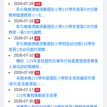
2026-07-28
110
彰化縣鹿港鎮頂番國民小學115學年度第4次代課
教師甄選簡章 (一次...
2026-07-16
99
彰化縣鹿港鎮頂番國民小學115學年度第2次代理
教師、第3次代課教...
2026-07-14
89
彰化縣鹿港鎮頂番國民小學附設幼兒園115學年
度第1次幼兒園代理教...
2026-07-10
77
轉知 : 115年度校園性別事件行政處置暨調查專業
人員培訓初階課程...
2026-07-08
74
有關本縣115學年度國民小學新生常態編班作業
(彰化區及鹿港區)，...
2026-07-17
72
115年暑假運動安全宣導
2026-07-30
57
頂番國小附設幼兒園115學年度第1學期收退費基