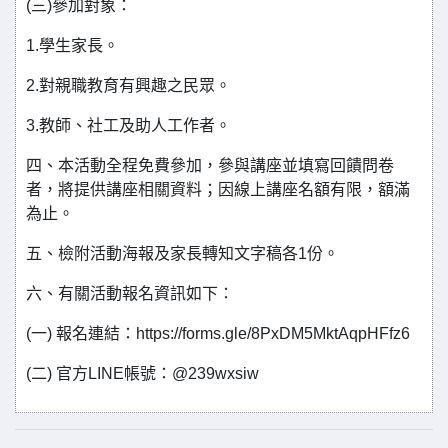
(三)參加對象：
1.學生家長。
2.對親職教育有興趣之民眾。
3.教師、社工及助人工作者。
四、本活動全程免費參加，參與講座並填寫回饋問卷
者，將提供講座相關資料；因線上講座名額有限，額滿
為止。
五、檢附活動海報及家長轉知文字稿各1份。
六、有關活動報名資訊如下：
(一) 報名連結：https://forms.gle/8PxDM5MktAqpHFfz6
(二) 官方LINE帳號：@239wxsiw