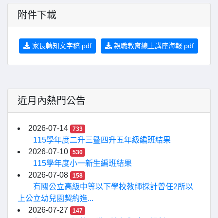
附件下載
家長轉知文字稿.pdf
親職教育線上講座海報.pdf
近月內熱門公告
2026-07-14
733
115學年度二升三暨四升五年級編班結果
2026-07-10
530
115學年度小一新生編班結果
2026-07-08
158
有關公立高級中等以下學校教師採計曾任2所以
上公立幼兒園契約進...
2026-07-27
147