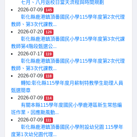
七月、八月返校日當天流程與時間規劃
2026-07-09
145
彰化縣鹿港鎮頂番國民小學115學年度第2次代理
教師、第3次代課教...
2026-07-20
126
彰化縣鹿港鎮頂番國民小學115學年度第3次代課
教師第4階段甄選公...
2026-07-17
119
彰化縣鹿港鎮頂番國民小學115學年度第2次代理
教師、第3次代課教...
2026-07-09
118
轉知:彰化縣115學年度月薪制特教學生助理人員
甄選簡章
2026-07-09
114
有關本縣115學年度國民小學鹿港區新生常態編
班作業，因應颱風動...
2026-07-09
111
彰化縣鹿港鎮頂番國民小學附設幼兒園 115學年
度第1次幼兒園代理...