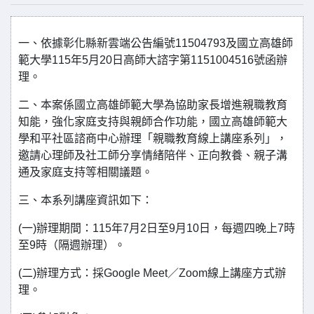
一、依據彰化縣新雲端公告編號11504793及國立高雄師
範大學115年5月20日高師大諮字第1151004516號函辦
理。
二、本案係國立高雄師範大學為協助家長增進親職教育
知能，強化家庭支持與親師合作功能，國立高雄師範大
學和平社區諮商中心辦理「親職教育線上講座系列」，
邀請心理師及社工師分享情緒陪伴、正向教養、親子溝
通及家庭支持等相關議題。
三、本系列講座資訊如下：
(一)辦理期間：115年7月2日至9月10日，每週四晚上7時
至9時（隔週辦理）。
(二)辦理方式：採Google Meet／Zoom線上講座方式辦
理。