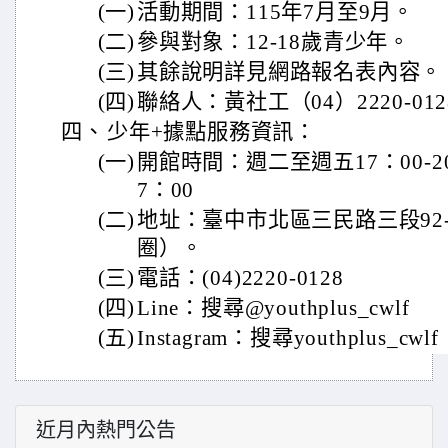
(一)
活動期間：115年7月至9月。
(二)
參與對象：12-18歲青少年。
(三)
其餘說明詳見網路報名表內容。
(四)
聯絡人：黃社工（04）2220-012
四、
少年+據點服務資訊：
(一)
開館時間：週二至週五17：00-20
7：00
(二)
地址：臺中市北區三民路三段92
圈）。
(三)
電話：(04)2220-0128
(四)
Line：搜尋@youthplus_cwlf
(五)
Instagram：搜尋youthplus_cwlf
近月內熱門公告