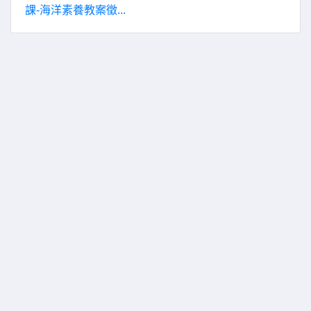
課-海洋素養教案徵...