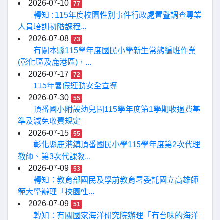
2026-07-10
77
轉知 : 115年度校園性別事件行政處置暨調查專業
人員培訓初階課程...
2026-07-08
73
有關本縣115學年度國民小學新生常態編班作業
(彰化區及鹿港區)，...
2026-07-17
72
115年暑假運動安全宣導
2026-07-30
55
頂番國小附設幼兒園115學年度第1學期收退費基
準及減免收費規定
2026-07-15
55
彰化縣鹿港鎮頂番國民小學115學年度第2次代理
教師、第3次代課教...
2026-07-09
53
轉知：教育部國民及學前教育署委託國立高雄師
範大學辦理「校園性...
2026-07-09
51
轉知：有關國家海洋研究院辦理「有台味的海洋