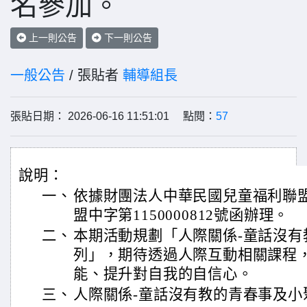
名參加。
上一則公告
下一則公告
一般公告
/ 張貼者
輔導組長
張貼日期： 2026-06-16 11:51:01 點閱：
57
說明：
一、
依據財團法人中華民國兒童福利聯盟基
盟中字第1150000812號函辦理。
二、
本期活動規劃「人際關係-童話沒有
列」，期待透過人際互動相關課程
能、提升對自我的自信心。
三、
人際關係-童話沒有教的青春事及小