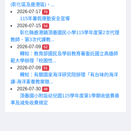
(彰化區及鹿港區)，...
2026-07-17
70
115年暑假運動安全宣導
2026-07-15
54
彰化縣鹿港鎮頂番國民小學115學年度第2次代理
教師、第3次代課教...
2026-07-09
52
轉知：教育部國民及學前教育署委託國立高雄師
範大學辦理「校園性...
2026-07-09
51
轉知：有關國家海洋研究院辦理「有台味的海洋
課-海洋素養教案徵...
2026-07-30
49
頂番國小附設幼兒園115學年度第1學期收退費基
準及減免收費規定