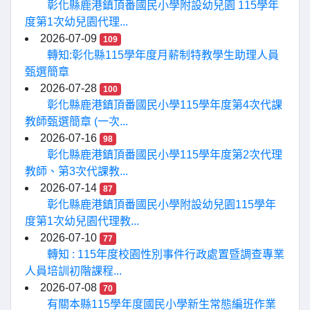
彰化縣鹿港鎮頂番國民小學附設幼兒園 115學年
度第1次幼兒園代理...
2026-07-09
109
轉知:彰化縣115學年度月薪制特教學生助理人員
甄選簡章
2026-07-28
100
彰化縣鹿港鎮頂番國民小學115學年度第4次代課
教師甄選簡章 (一次...
2026-07-16
98
彰化縣鹿港鎮頂番國民小學115學年度第2次代理
教師、第3次代課教...
2026-07-14
87
彰化縣鹿港鎮頂番國民小學附設幼兒園115學年
度第1次幼兒園代理教...
2026-07-10
77
轉知 : 115年度校園性別事件行政處置暨調查專業
人員培訓初階課程...
2026-07-08
70
有關本縣115學年度國民小學新生常態編班作業