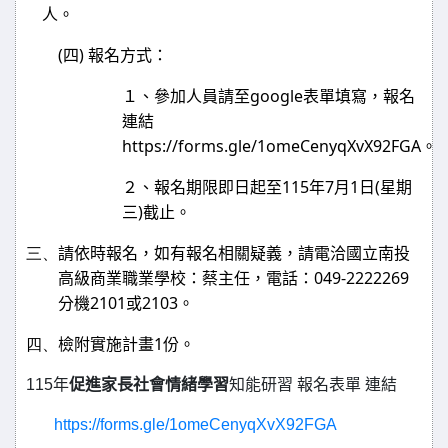
人。
(
)
四
報名方式：
google
１、
參加人員請至
表單填寫，報名
連結
https://forms.gle/1omeCenyqXvX92FGA
。
115
7
1
(
２、報名期限即日起至
年
月
日
星期
)
三
截止。
三、
請依時報名，如有報名相關疑義，請電洽國立南投
049-2222269
高級商業職業學校：蔡主任，電話：
2101
2103
分機
或
。
四、
1
檢附實施計畫
份。
115年
促進家長社會情緒學習
知能研習 報名表單 連結
https://forms.gle/1omeCenyqXvX92FGA