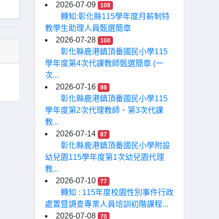
2026-07-09
109
轉知:彰化縣115學年度月薪制特
教學生助理人員甄選簡章
2026-07-28
100
彰化縣鹿港鎮頂番國民小學115
學年度第4次代課教師甄選簡章 (一
次...
2026-07-16
98
彰化縣鹿港鎮頂番國民小學115
學年度第2次代理教師、第3次代課
教...
2026-07-14
87
彰化縣鹿港鎮頂番國民小學附設
幼兒園115學年度第1次幼兒園代理
教...
2026-07-10
77
轉知 : 115年度校園性別事件行政
處置暨調查專業人員培訓初階課程...
2026-07-08
70