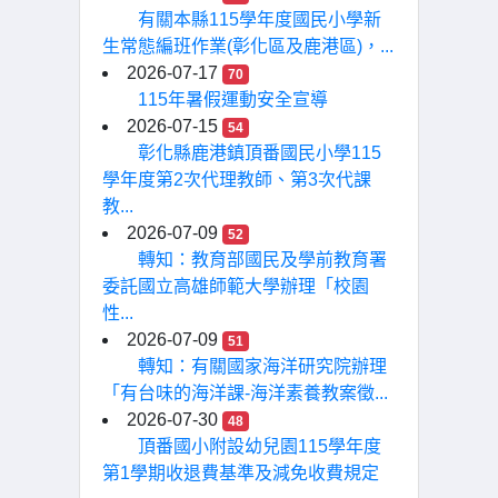
有關本縣115學年度國民小學新
生常態編班作業(彰化區及鹿港區)，...
2026-07-17
70
115年暑假運動安全宣導
2026-07-15
54
彰化縣鹿港鎮頂番國民小學115
學年度第2次代理教師、第3次代課
教...
2026-07-09
52
轉知：教育部國民及學前教育署
委託國立高雄師範大學辦理「校園
性...
2026-07-09
51
轉知：有關國家海洋研究院辦理
「有台味的海洋課-海洋素養教案徵...
2026-07-30
48
頂番國小附設幼兒園115學年度
第1學期收退費基準及減免收費規定