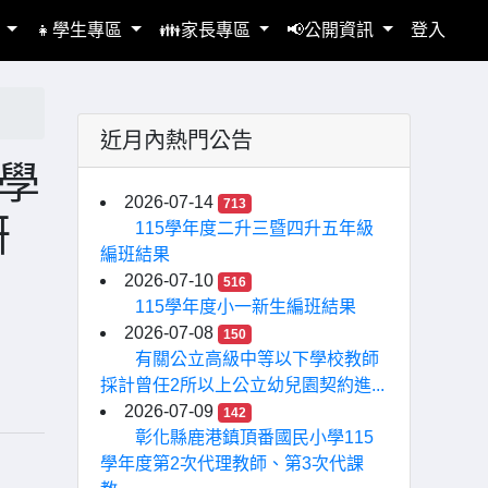
區
👧學生專區
👪家長專區
📢公開資訊
登入
近月內熱門公告
學
2026-07-14
713
研
115學年度二升三暨四升五年級
編班結果
2026-07-10
516
115學年度小一新生編班結果
2026-07-08
150
有關公立高級中等以下學校教師
採計曾任2所以上公立幼兒園契約進...
2026-07-09
142
彰化縣鹿港鎮頂番國民小學115
學年度第2次代理教師、第3次代課