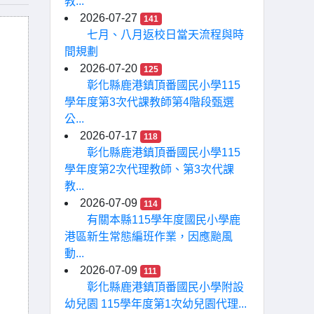
教...
2026-07-27
141
七月、八月返校日當天流程與時
間規劃
2026-07-20
125
彰化縣鹿港鎮頂番國民小學115
學年度第3次代課教師第4階段甄選
公...
2026-07-17
118
彰化縣鹿港鎮頂番國民小學115
學年度第2次代理教師、第3次代課
教...
2026-07-09
114
有關本縣115學年度國民小學鹿
港區新生常態編班作業，因應颱風
動...
2026-07-09
111
彰化縣鹿港鎮頂番國民小學附設
幼兒園 115學年度第1次幼兒園代理...