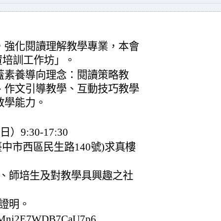
，強化閱讀理解教學專業，本會
資培訓工作坊」。
蓋素養導向理念：閱讀策略教
、作文引導教學、互動技巧教學
教學能力。
9:30-17:30
中市西區民生路140號)求真樓
、師培生及對教學具興趣之社
證明。
/fMni2E7WDB7CaU7p6