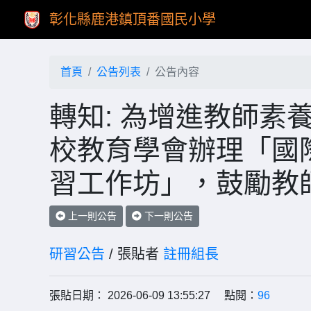
彰化縣鹿港鎮頂番國民小學
首頁
公告列表
公告內容
轉知: 為增進教師素
校教育學會辦理「國
習工作坊」，鼓勵教
上一則公告
下一則公告
研習公告
/ 張貼者
註冊組長
張貼日期： 2026-06-09 13:55:27 點閱：
96