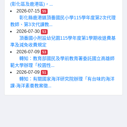
(彰化區及鹿港區)，...
2026-07-15
55
彰化縣鹿港鎮頂番國民小學115學年度第2次代理
教師、第3次代課教...
2026-07-30
53
頂番國小附設幼兒園115學年度第1學期收退費基
準及減免收費規定
2026-07-09
53
轉知：教育部國民及學前教育署委託國立高雄師
範大學辦理「校園性...
2026-07-09
51
轉知：有關國家海洋研究院辦理「有台味的海洋
課-海洋素養教案徵...