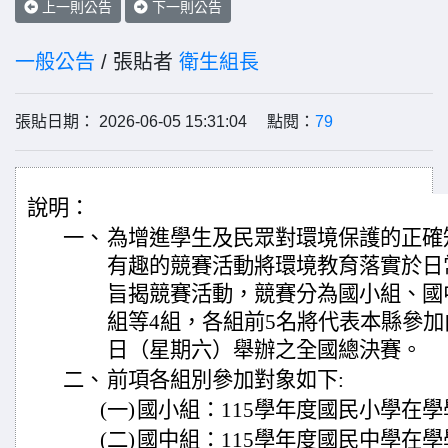
上一則公告
下一則公告
一般公告
/ 張貼者
衛生組長
張貼日期： 2026-06-05 15:31:04 點閱：
79
說明：
一、
為增進學生及民眾對環境保護的正確
有趣的競賽活動將環境教育落實於日
旨揭競賽活動，競賽分為國小組、國中
組等4組，各組前5名將代表本縣參加由
日（星期六）舉辦之全國總決賽。
二、
前項各組別參加對象如下:
(一)
國小組：115學年度國民小學在學
(二)
國中組：115學年度國民中學在學