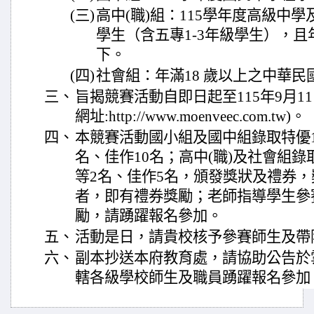
(三)
高中(職)組：115學年度高級中
學生（含五專1-3年級學生），且年
下。
(四)
社會組：年滿18 歲以上之中華民
三、
旨揭競賽活動自即日起至115年9月1
網址:http://www.moenveec.com.tw)。
四、
本競賽活動國小組及國中組錄取特優1
名、佳作10名；高中(職)及社會組錄
等2名、佳作5名，頒發獎狀及禮券
者，即有禮券獎勵；老師指導學生參
勵，請踴躍報名參加。
五、
活動是日，請貴校核予參賽師生及帶隊
六、
副本抄送本府教育處，請協助公告於
轄各級學校師生及職員踴躍報名參加