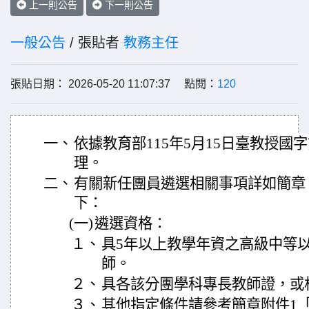
上一則公告
下一則公告
一般公告
/ 張貼者
教務主任
張貼日期： 2026-05-20 11:07:37 點閱：
120
一、
依據教育部115年5月15日臺教授國字第1
理。
二、
有關新任團員遴選相關事項詳如簡章
下：
(一)
遴選資格：
１、
具5年以上教學年資之高級中等
師。
２、
具各該分團學科專長教師證，或
３、
其他指定條件請參考簡章附件1「