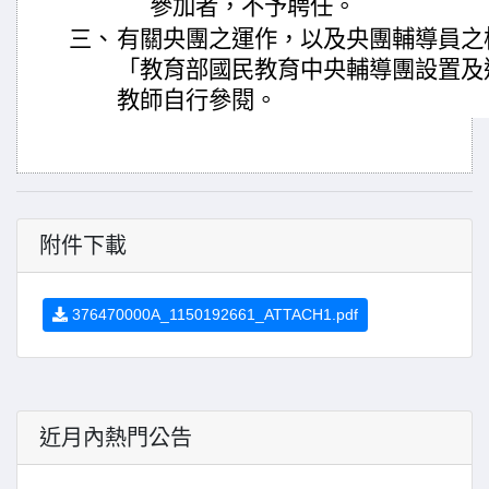
參加者，不予聘任。
三、
有關央團之運作，以及央團輔導員之
「教育部國民教育中央輔導團設置及
教師自行參閱。
附件下載
376470000A_1150192661_ATTACH1.pdf
近月內熱門公告