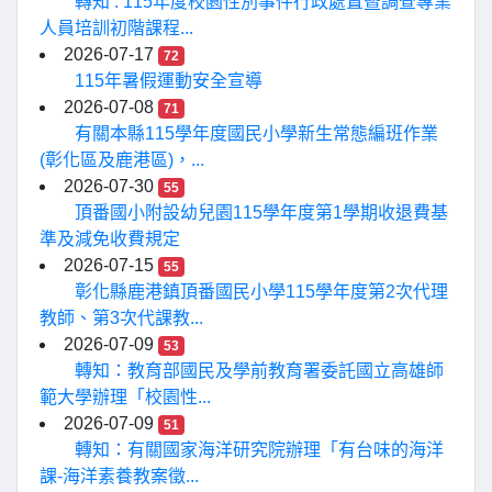
轉知 : 115年度校園性別事件行政處置暨調查專業
人員培訓初階課程...
2026-07-17
72
115年暑假運動安全宣導
2026-07-08
71
有關本縣115學年度國民小學新生常態編班作業
(彰化區及鹿港區)，...
2026-07-30
55
頂番國小附設幼兒園115學年度第1學期收退費基
準及減免收費規定
2026-07-15
55
彰化縣鹿港鎮頂番國民小學115學年度第2次代理
教師、第3次代課教...
2026-07-09
53
轉知：教育部國民及學前教育署委託國立高雄師
範大學辦理「校園性...
2026-07-09
51
轉知：有關國家海洋研究院辦理「有台味的海洋
課-海洋素養教案徵...