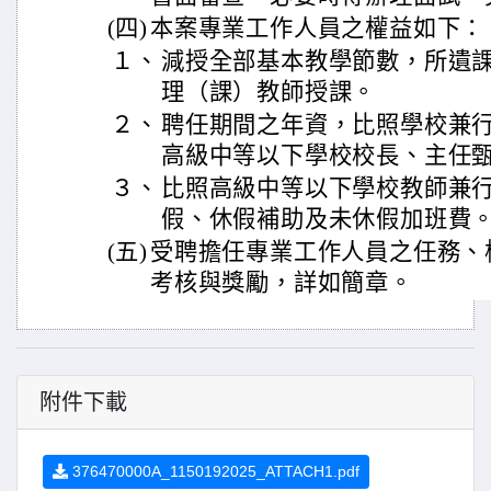
(四)
本案專業工作人員之權益如下：
１、
減授全部基本教學節數，所遺
理（課）教師授課。
２、
聘任期間之年資，比照學校兼
高級中等以下學校校長、主任
３、
比照高級中等以下學校教師兼
假、休假補助及未休假加班費
(五)
受聘擔任專業工作人員之任務、
考核與獎勵，詳如簡章。
附件下載
376470000A_1150192025_ATTACH1.pdf