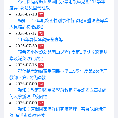
彰化縣鹿港鎮頂番國民小學附設幼兒園115學年
度第1次幼兒園代理教...
2026-07-10
77
轉知 : 115年度校園性別事件行政處置暨調查專業
人員培訓初階課程...
2026-07-17
72
115年暑假運動安全宣導
2026-07-30
57
頂番國小附設幼兒園115學年度第1學期收退費基
準及減免收費規定
2026-07-15
55
彰化縣鹿港鎮頂番國民小學115學年度第2次代理
教師、第3次代課教...
2026-07-09
54
轉知：教育部國民及學前教育署委託國立高雄師
範大學辦理「校園性...
2026-07-09
52
轉知：有關國家海洋研究院辦理「有台味的海洋
課-海洋素養教案徵...