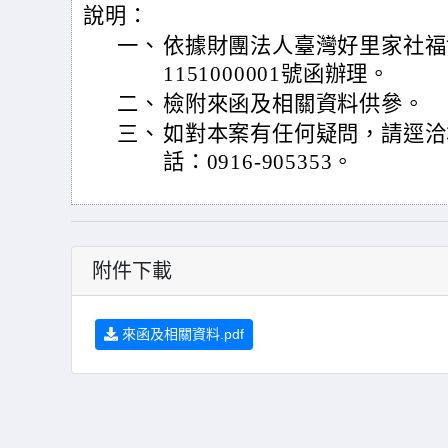
說明：
一、
依據財團法人臺灣好里家社福協
1151000001號函辦理。
二、
檢附來函及相關資料供參。
三、
如對本案有任何疑問，請逕洽
話：0916-905353。
附件下載
來函及相關資料.pdf