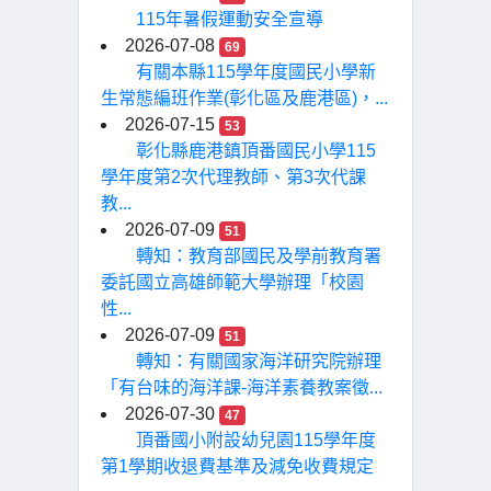
115年暑假運動安全宣導
2026-07-08
69
有關本縣115學年度國民小學新
生常態編班作業(彰化區及鹿港區)，...
2026-07-15
53
彰化縣鹿港鎮頂番國民小學115
學年度第2次代理教師、第3次代課
教...
2026-07-09
51
轉知：教育部國民及學前教育署
委託國立高雄師範大學辦理「校園
性...
2026-07-09
51
轉知：有關國家海洋研究院辦理
「有台味的海洋課-海洋素養教案徵...
2026-07-30
47
頂番國小附設幼兒園115學年度
第1學期收退費基準及減免收費規定