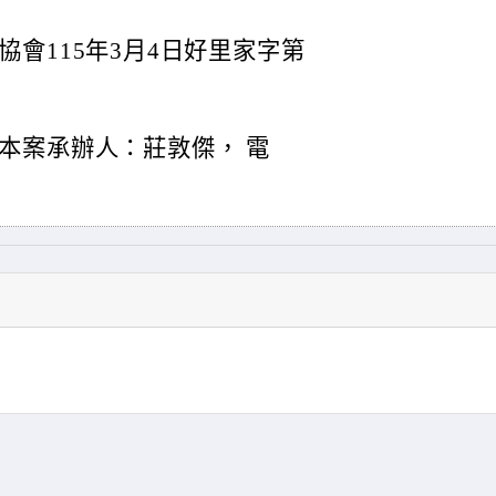
會115年3月4日好里家字第
本案承辦人：莊敦傑， 電