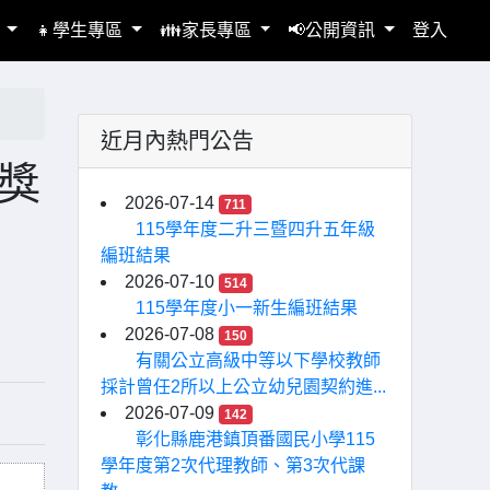
區
👧學生專區
👪家長專區
📢公開資訊
登入
近月內熱門公告
獎
2026-07-14
711
115學年度二升三暨四升五年級
編班結果
2026-07-10
514
115學年度小一新生編班結果
2026-07-08
150
有關公立高級中等以下學校教師
採計曾任2所以上公立幼兒園契約進...
2026-07-09
142
彰化縣鹿港鎮頂番國民小學115
學年度第2次代理教師、第3次代課