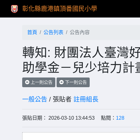
彰化縣鹿港鎮頂番國民小學
首頁
公告列表
公告內容
轉知: 財團法人臺灣
助學金－兒少培力計
上一則公告
下一則公告
一般公告
/ 張貼者
註冊組長
張貼日期： 2026-03-10 13:44:53 點閱：
128