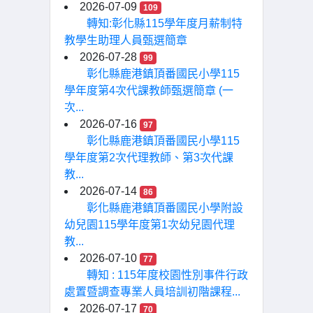
2026-07-09
109
轉知:彰化縣115學年度月薪制特
教學生助理人員甄選簡章
2026-07-28
99
彰化縣鹿港鎮頂番國民小學115
學年度第4次代課教師甄選簡章 (一
次...
2026-07-16
97
彰化縣鹿港鎮頂番國民小學115
學年度第2次代理教師、第3次代課
教...
2026-07-14
86
彰化縣鹿港鎮頂番國民小學附設
幼兒園115學年度第1次幼兒園代理
教...
2026-07-10
77
轉知 : 115年度校園性別事件行政
處置暨調查專業人員培訓初階課程...
2026-07-17
70