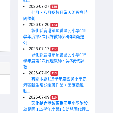
教...
2026-07-27
139
七月、八月返校日當天流程與時
間規劃
2026-07-20
124
彰化縣鹿港鎮頂番國民小學115
學年度第3次代課教師第4階段甄選
公...
2026-07-17
117
彰化縣鹿港鎮頂番國民小學115
學年度第2次代理教師、第3次代課
教...
2026-07-09
113
有關本縣115學年度國民小學鹿
港區新生常態編班作業，因應颱風
動...
2026-07-09
110
彰化縣鹿港鎮頂番國民小學附設
幼兒園 115學年度第1次幼兒園代理...