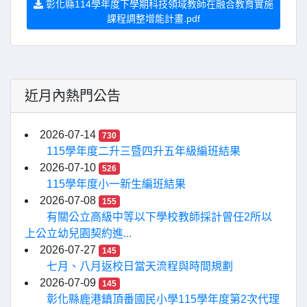
彰化縣114學年度下學期科技領域教師在融合教育實施
課程調整增能計畫.pdf
近月內熱門公告
2026-07-14
730
115學年度二升三暨四升五年級編班結果
2026-07-10
526
115學年度小一新生編班結果
2026-07-08
155
有關公立高級中等以下學校教師採計曾任2所以
上公立幼兒園契約進...
2026-07-27
145
七月、八月返校日當天流程與時間規劃
2026-07-09
145
彰化縣鹿港鎮頂番國民小學115學年度第2次代理