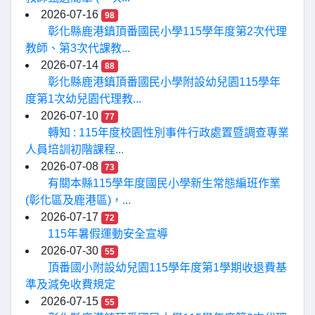
2026-07-16
98
彰化縣鹿港鎮頂番國民小學115學年度第2次代理
教師、第3次代課教...
2026-07-14
88
彰化縣鹿港鎮頂番國民小學附設幼兒園115學年
度第1次幼兒園代理教...
2026-07-10
77
轉知 : 115年度校園性別事件行政處置暨調查專業
人員培訓初階課程...
2026-07-08
73
有關本縣115學年度國民小學新生常態編班作業
(彰化區及鹿港區)，...
2026-07-17
72
115年暑假運動安全宣導
2026-07-30
55
頂番國小附設幼兒園115學年度第1學期收退費基
準及減免收費規定
2026-07-15
55