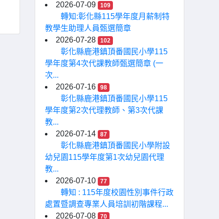
2026-07-09
109
轉知:彰化縣115學年度月薪制特
教學生助理人員甄選簡章
2026-07-28
102
彰化縣鹿港鎮頂番國民小學115
學年度第4次代課教師甄選簡章 (一
次...
2026-07-16
98
彰化縣鹿港鎮頂番國民小學115
學年度第2次代理教師、第3次代課
教...
2026-07-14
87
彰化縣鹿港鎮頂番國民小學附設
幼兒園115學年度第1次幼兒園代理
教...
2026-07-10
77
轉知 : 115年度校園性別事件行政
處置暨調查專業人員培訓初階課程...
2026-07-08
70