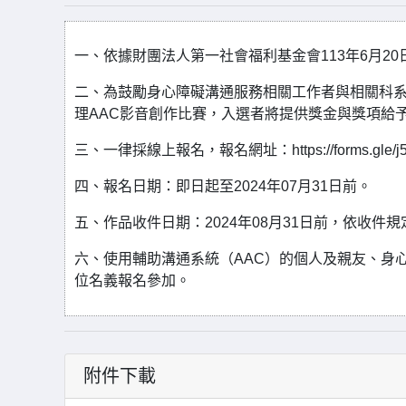
一、依據財團法人第一社會福利基金會113年6月20日
二、為鼓勵身心障礙溝通服務相關工作者與相關科系
理AAC影音創作比賽，入選者將提供獎金與獎項給
三、一律採線上報名，報名網址：https://forms.gle/j
四、報名日期：即日起至2024年07月31日前。
五、作品收件日期：2024年08月31日前，依收件
六、使用輔助溝通系統（AAC）的個人及親友、身
位名義報名參加。
附件下載