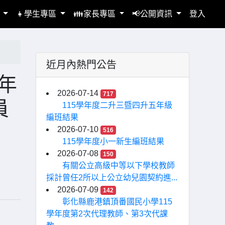
區
👧學生專區
👪家長專區
📢公開資訊
登入
近月內熱門公告
年
2026-07-14
717
員
115學年度二升三暨四升五年級
編班結果
2026-07-10
516
115學年度小一新生編班結果
2026-07-08
150
有關公立高級中等以下學校教師
採計曾任2所以上公立幼兒園契約進...
2026-07-09
142
彰化縣鹿港鎮頂番國民小學115
學年度第2次代理教師、第3次代課