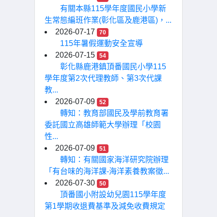
有關本縣115學年度國民小學新
生常態編班作業(彰化區及鹿港區)，...
2026-07-17
70
115年暑假運動安全宣導
2026-07-15
54
彰化縣鹿港鎮頂番國民小學115
學年度第2次代理教師、第3次代課
教...
2026-07-09
52
轉知：教育部國民及學前教育署
委託國立高雄師範大學辦理「校園
性...
2026-07-09
51
轉知：有關國家海洋研究院辦理
「有台味的海洋課-海洋素養教案徵...
2026-07-30
50
頂番國小附設幼兒園115學年度
第1學期收退費基準及減免收費規定