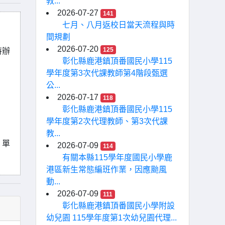
教...
2026-07-27
141
七月、八月返校日當天流程與時
間規劃
2026-07-20
125
特辦
彰化縣鹿港鎮頂番國民小學115
學年度第3次代課教師第4階段甄選
公...
2026-07-17
118
彰化縣鹿港鎮頂番國民小學115
學年度第2次代理教師、第3次代課
教...
、單
2026-07-09
114
有關本縣115學年度國民小學鹿
港區新生常態編班作業，因應颱風
動...
2026-07-09
111
彰化縣鹿港鎮頂番國民小學附設
幼兒園 115學年度第1次幼兒園代理...