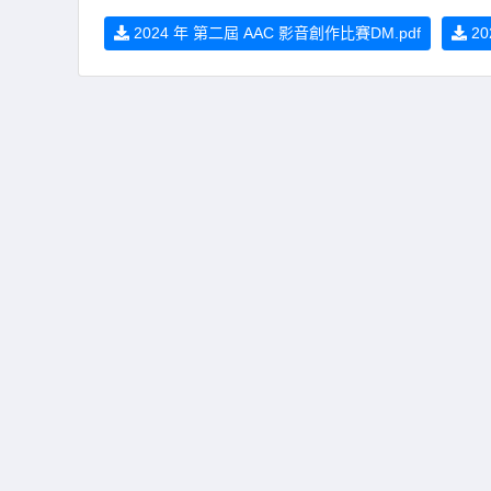
2024 年 第二屆 AAC 影音創作比賽DM.pdf
20