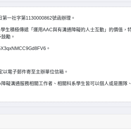
第一社字第1130000862號函辦理。
學生積極傳遞「運用AAC與有溝通障礙的人士互動」的價值，
予鼓勵。
5X3qxNMCC9Gd8FV6。
規定以電子郵件寄至主辦單位信箱。
心障礙溝通服務相關工作者、相關科系學生皆可以個人或是團隊