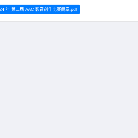
24 年 第二屆 AAC 影音創作比賽簡章.pdf