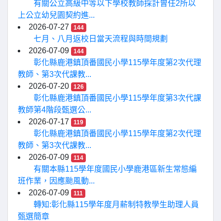
有關公立高級中等以下學校教師採計曾任2所以
上公立幼兒園契約進...
2026-07-27
144
七月、八月返校日當天流程與時間規劃
2026-07-09
144
彰化縣鹿港鎮頂番國民小學115學年度第2次代理
教師、第3次代課教...
2026-07-20
126
彰化縣鹿港鎮頂番國民小學115學年度第3次代課
教師第4階段甄選公...
2026-07-17
119
彰化縣鹿港鎮頂番國民小學115學年度第2次代理
教師、第3次代課教...
2026-07-09
114
有關本縣115學年度國民小學鹿港區新生常態編
班作業，因應颱風動...
2026-07-09
111
轉知:彰化縣115學年度月薪制特教學生助理人員
甄選簡章