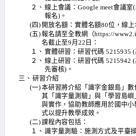
２、
線上會議：Google meet會
報名)。
(四)
開放名額：實體名額80位，線上
(五)
報名請至全教網（https://www2.ins
名截止至9月22日：
１、
實體研習：研習代碼 5215935
２、
線上研習：研習代碼 521594
先審核)。
三、
研習介紹
(一)
本研習將介紹「識字金銀島」數
其「識字量測驗」與「學習島嶼
與實作，協助教師應用於國中小
式以提升教學成效。
(二)
課程內容包括：
１、
識字量測驗：施測方式及平臺