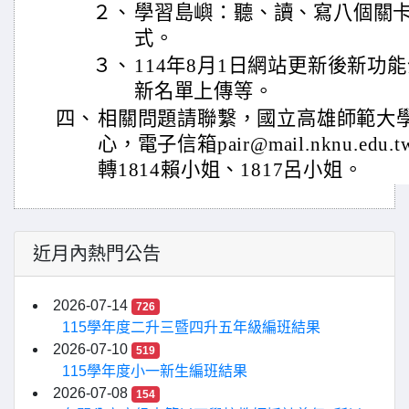
２、
學習島嶼：聽、讀、寫八個關
式。
３、
114年8月1日網站更新後新功
新名單上傳等。
四、
相關問題請聯繫，國立高雄師範大
心，電子信箱pair@mail.nknu.edu.
轉1814賴小姐、1817呂小姐。
近月內熱門公告
2026-07-14
726
115學年度二升三暨四升五年級編班結果
2026-07-10
519
115學年度小一新生編班結果
2026-07-08
154