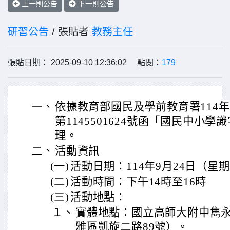
上一則公告
下一則公告
研習公告
/ 張貼者
教務主任
張貼日期： 2025-09-10 12:36:02 點閱：
179
一、
依據教育部國民及學前教育署114年
第1145501624號函「國民中小
理。
二、
活動資訊
(一)
活動日期：114年9月24日（星
(二)
活動時間：下午14時至16時
(三)
活動地點：
１、
實體地點：國立高師大附中雋永
雅區凱旋二路89號）。