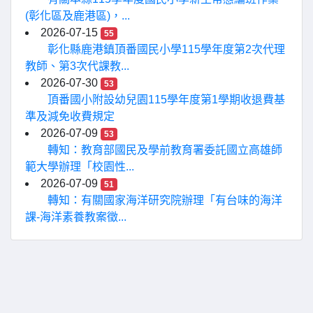
(彰化區及鹿港區)，...
2026-07-15
55
彰化縣鹿港鎮頂番國民小學115學年度第2次代理
教師、第3次代課教...
2026-07-30
53
頂番國小附設幼兒園115學年度第1學期收退費基
準及減免收費規定
2026-07-09
53
轉知：教育部國民及學前教育署委託國立高雄師
範大學辦理「校園性...
2026-07-09
51
轉知：有關國家海洋研究院辦理「有台味的海洋
課-海洋素養教案徵...